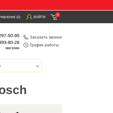
0
ВОЙТИ
РАВНЕНИЕ
(0)
297-50-95
Заказать звонок
393-80-26
График работы
магазин
h
Bosch