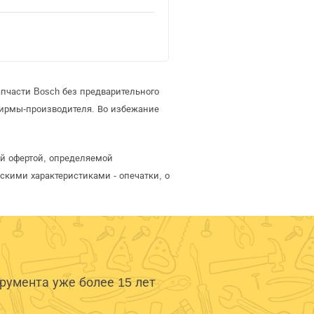
пчасти Bosch без предварительного
фирмы-производителя. Во избежание
ой офертой, определяемой
скими характеристиками - опечатки, о
умента уже более 15 лет