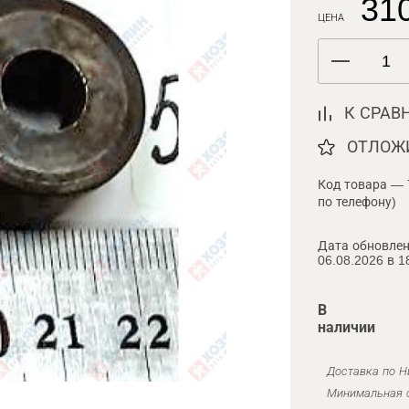
310
ЦЕНА
К СРАВ
ОТЛОЖ
Код товара — 
по телефону)
Дата обновлен
06.08.2026 в 1
В
наличии
Доставка по Н
Минимальная с