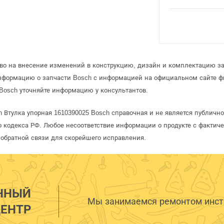
аво на внесение изменений в конструкцию, дизайн и комплектацию за
информацию о запчасти Bosch с информацией на официальном сайте 
Bosch уточняйте информацию у консультантов.
h Втулка упорная 1610390025 Bosch справочная и не является публичн
 кодекса РФ. Любое несоответствие информации о продукте с фактиче
обратной связи для скорейшего исправления.
ННЫЙ
Мы занимаемся ремонтом инстр
ЕНТР