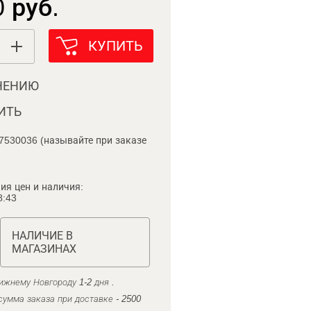
 руб.
КУПИТЬ
НЕНИЮ
ИТЬ
7530036 (называйте при заказе
ия цен и наличия:
8:43
НАЛИЧИЕ В
МАГАЗИНАХ
ижнему Новгороду 1-2 дня .
умма заказа при доставке - 2500