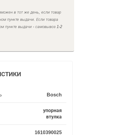
можен в тот же день, если товар
ном пункте выдачи. Если товара
ом пункте выдачи - самовывоз 1-2
ИСТИКИ
ь
Bosch
упорная
втулка
1610390025