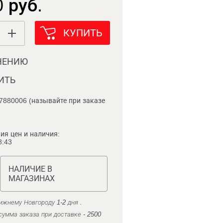
 руб.
КУПИТЬ
НЕНИЮ
ИТЬ
7880006 (называйте при заказе
ия цен и наличия:
8:43
НАЛИЧИЕ В
МАГАЗИНАХ
ижнему Новгороду 1-2 дня .
умма заказа при доставке - 2500