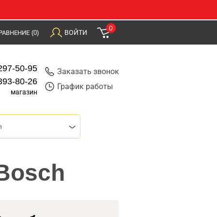
0
ВОЙТИ
РАВНЕНИЕ
(0)
297-50-95
Заказать звонок
393-80-26
График работы
магазин
h
 Bosch