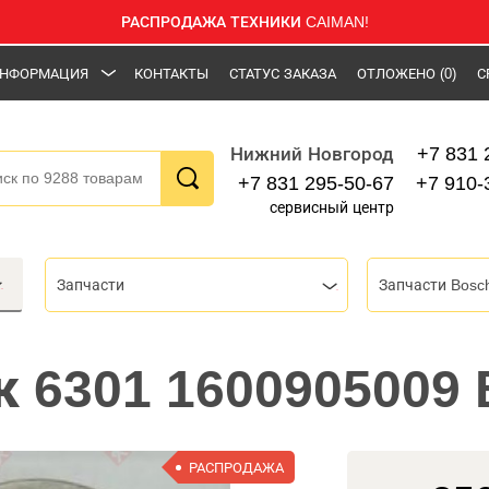
РАСПРОДАЖА ТЕХНИКИ CAIMAN!
НФОРМАЦИЯ
КОНТАКТЫ
СТАТУС ЗАКАЗА
ОТЛОЖЕНО
(0)
С
+7 831 
Нижний Новгород
+7 831 295-50-67
+7 910-
сервисный центр
Запчасти
Запчасти Bosc
 6301 1600905009
РАСПРОДАЖА