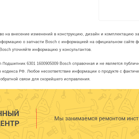
аво на внесение изменений в конструкцию, дизайн и комплектацию за
информацию о запчасти Bosch с информацией на официальном сайте 
Bosch уточняйте информацию у консультантов.
h Подшипник 6301 1600905009 Bosch справочная и не является публич
 кодекса РФ. Любое несоответствие информации о продукте с фактиче
обратной связи для скорейшего исправления.
ННЫЙ
Мы занимаемся ремонтом инстр
ЕНТР