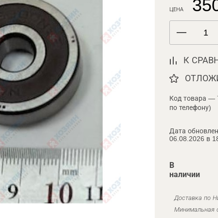
350
ЦЕНА
К СРАВ
ОТЛОЖ
Код товара — 
по телефону)
Дата обновлен
06.08.2026 в 1
В
наличии
Доставка по Н
Минимальная с