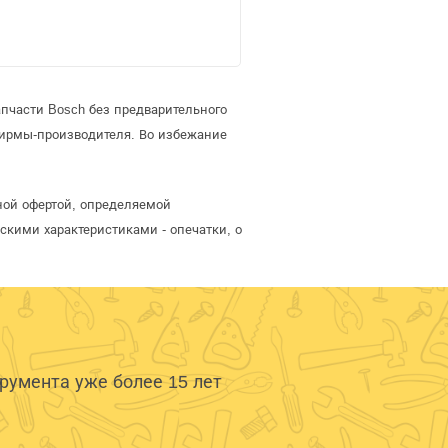
пчасти Bosch без предварительного
фирмы-производителя. Во избежание
ной офертой, определяемой
скими характеристиками - опечатки, о
умента уже более 15 лет