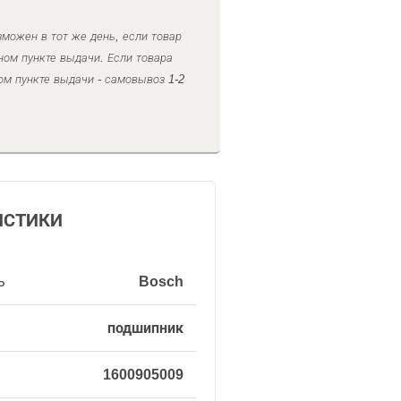
можен в тот же день, если товар
ном пункте выдачи. Если товара
ом пункте выдачи - самовывоз 1-2
ИСТИКИ
ь
Bosch
подшипник
1600905009