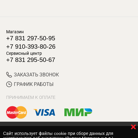
Магазин
+7 831 297-50-95
+7 910-393-80-26
Сервисный центр
+7 831 295-50-67
ЗАКАЗАТЬ ЗВОНОК
ГРАФИК РАБОТЫ
ПРИНИМАЕМ К ОПЛАТЕ
Cайт использует файлы cookie при сборе данных для
© 2017 Магазин Хозяин