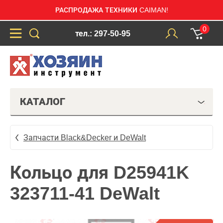
РАСПРОДАЖА ТЕХНИКИ CAIMAN!
0
тел.: 297-50-95
КАТАЛОГ
Запчасти Black&Decker и DeWalt
Кольцо для D25941K
323711-41 DeWalt