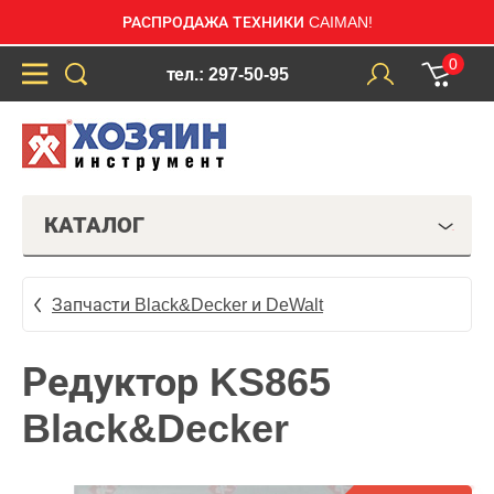
РАСПРОДАЖА ТЕХНИКИ CAIMAN!
0
тел.: 297-50-95
КАТАЛОГ
Запчасти Black&Decker и DeWalt
Редуктор KS865
Black&Decker