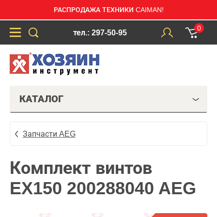
РАСПРОДАЖА ТЕХНИКИ CAIMAN!
0
тел.: 297-50-95
КАТАЛОГ
Запчасти AEG
Комплект винтов
EX150 200288040 AEG