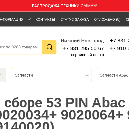
РАСПРОДАЖА ТЕХНИКИ CAIMAN!
НФОРМАЦИЯ
КОНТАКТЫ
СТАТУС ЗАКАЗА
ОТЛОЖЕНО
(0)
С
+7 831 
Нижний Новгород
+7 831 295-50-67
+7 910-
сервисный центр
Запчасти
Запчасти Abac
 сборе 53 PIN Abac
9020034+ 9020064+
9140020)