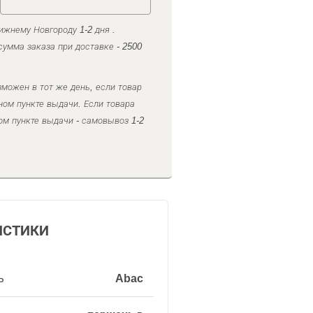
ижнему Новгороду 1-2 дня .
умма заказа при доставке - 2500
можен в тот же день, если товар
ном пункте выдачи. Если товара
ом пункте выдачи - самовывоз 1-2
ИСТИКИ
ь
Abac