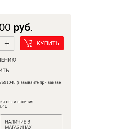
00 руб.
КУПИТЬ
НЕНИЮ
ИТЬ
7591048 (называйте при заказе
ия цен и наличия:
8:41
НАЛИЧИЕ В
МАГАЗИНАХ