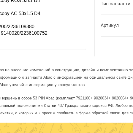
сору ROS 53х1 D4
Тип запчасти
сору AC 53х1.5 D4
Артикул
200/2236109380
 9140020/2236100752
аво на внесение изменений в конструкцию, дизайн и комплектацию за
информацию о запчасти Abac с информацией на официальном сайте ф
Abac уточняйте информацию у консультантов.
Поршень в сборе 53 PIN Abac (комплект 7921100+ 9020034+ 9020064+ 9
деляемой положениями Статьи 437 Гражданского кодекса РФ. Любое н
печатки, о которых мы просим сообщать в форме обратной связи для 