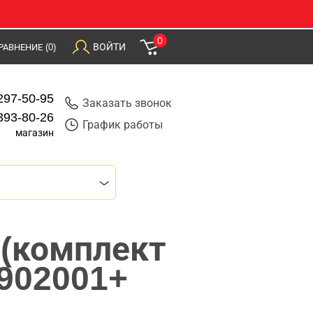
0
ВОЙТИ
РАВНЕНИЕ
(0)
297-50-95
Заказать звонок
393-80-26
График работы
магазин
 (комплект
 902001+