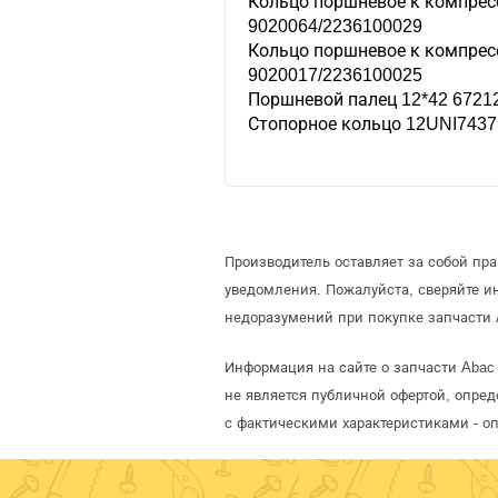
Кольцо поршневое к компрес
9020064/2236100029
Кольцо поршневое к компрес
9020017/2236100025
Поршневой палец 12*42 6721
Стопорное кольцо 12UNI7437
Производитель оставляет за собой пр
уведомления. Пожалуйста, сверяйте 
недоразумений при покупке запчасти 
Информация на сайте о запчасти Abac 
не является публичной офертой, опре
с фактическими характеристиками - о