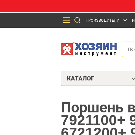
ПРОИЗВОДИТЕЛИ
И
КАТАЛОГ
Поршень в
7921100+ 
6721200+ 