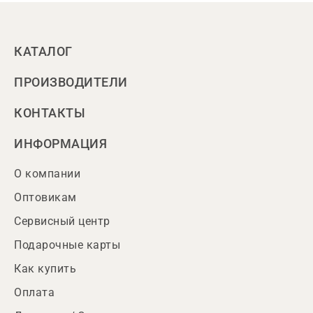
КАТАЛОГ
ПРОИЗВОДИТЕЛИ
КОНТАКТЫ
ИНФОРМАЦИЯ
О компании
Оптовикам
Сервисный центр
Подарочные карты
Как купить
Оплата