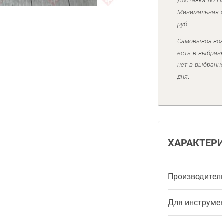
Доставка по Н
Минимальная с
руб.
Самовывоз воз
есть в выбран
нет в выбранн
дня.
ХАРАКТЕР
Производител
Для инструме