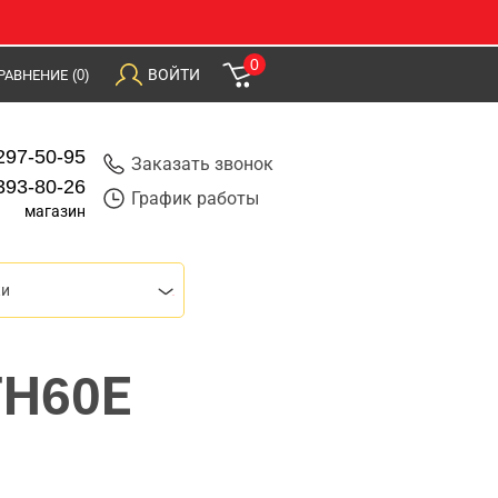
0
ВОЙТИ
РАВНЕНИЕ
(0)
297-50-95
Заказать звонок
393-80-26
График работы
магазин
ки
ТН60Е