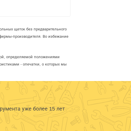
ольных щеток без предварительного
 фирмы-производителя. Во избежание
ртой, определяемой положениями
ристиками - опечатки, о которых мы
умента уже более 15 лет