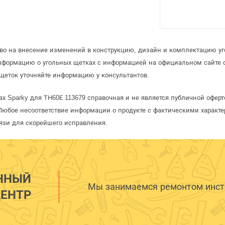
аво на внесение изменений в конструкцию, дизайн и комплектацию уг
информацию о угольных щетках с информацией на официальном сайте
щеток уточняйте информацию у консультантов.
ах Sparky для ТН60Е 113679 справочная и не является публичной офе
Любое несоответствие информации о продукте с фактическими характе
язи для скорейшего исправления.
ННЫЙ
Мы занимаемся ремонтом инстр
ЕНТР