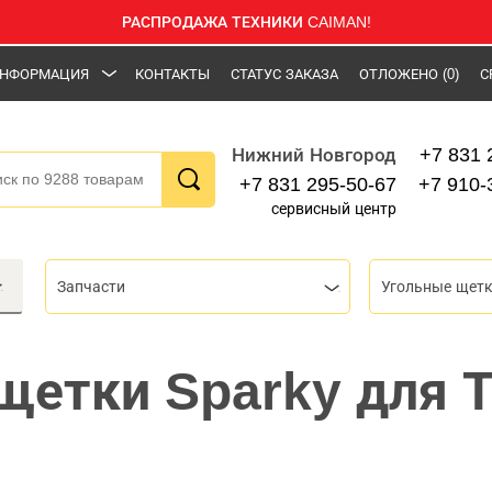
РАСПРОДАЖА ТЕХНИКИ CAIMAN!
НФОРМАЦИЯ
КОНТАКТЫ
СТАТУС ЗАКАЗА
ОТЛОЖЕНО
(0)
С
+7 831 
Нижний Новгород
+7 831 295-50-67
+7 910-
сервисный центр
Запчасти
Угольные щет
щетки Sparky для 