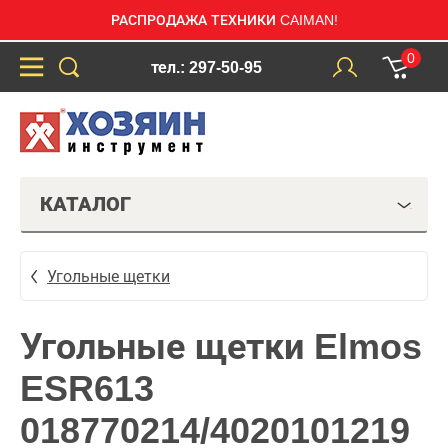
РАСПРОДАЖА ТЕХНИКИ CAIMAN!
0
тел.: 297-50-95
КАТАЛОГ
Угольные щетки
Угольные щетки Elmos
ESR613
018770214/4020101219