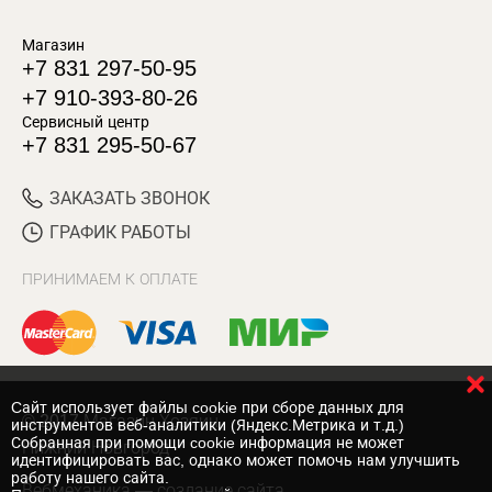
Магазин
+7 831 297-50-95
+7 910-393-80-26
Сервисный центр
+7 831 295-50-67
ЗАКАЗАТЬ ЗВОНОК
ГРАФИК РАБОТЫ
ПРИНИМАЕМ К ОПЛАТЕ
Cайт использует файлы cookie при сборе данных для
© 2017 Магазин Хозяин
инструментов веб-аналитики (Яндекс.Метрика и т.д.)
Собранная при помощи cookie информация не может
Нижний Новгород
идентифицировать вас, однако может помочь нам улучшить
работу нашего сайта.
Вебмеханика
— создание сайта