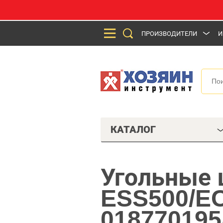
ПРОИЗВОДИТЕЛИ
И
КАТАЛОГ
Угольные 
ESS500/E
018770195