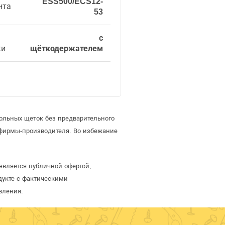
ESS500/ECS12-
нта
53
с
ки
щёткодержателем
ольных щеток без предварительного
 фирмы-производителя. Во избежание
является публичной офертой,
дукте с фактическими
вления.