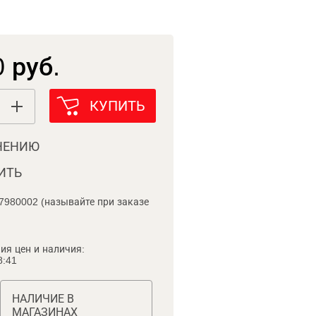
 руб.
КУПИТЬ
НЕНИЮ
ИТЬ
7980002 (называйте при заказе
ия цен и наличия:
8:41
НАЛИЧИЕ В
МАГАЗИНАХ