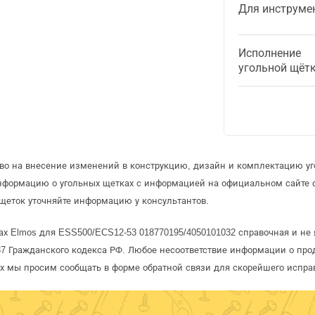
Для инструме
Исполнение
угольной щёт
аво на внесение изменений в конструкцию, дизайн и комплектацию уг
информацию о угольных щетках с информацией на официальном сайте
щеток уточняйте информацию у консультантов.
ах Elmos для ESS500/ECS12-53 018770195/4050101032 справочная и не 
 Гражданского кодекса РФ. Любое несоответствие информации о про
рых мы просим сообщать в форме обратной связи для скорейшего испра