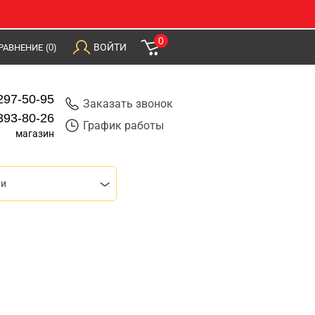
0
ВОЙТИ
РАВНЕНИЕ
(0)
297-50-95
Заказать звонок
393-80-26
График работы
магазин
ки