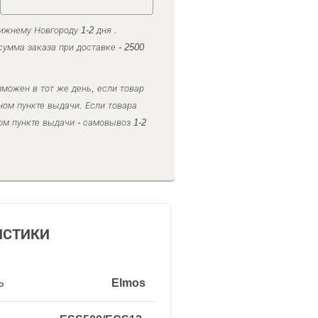
ижнему Новгороду 1-2 дня .
умма заказа при доставке - 2500
можен в тот же день, если товар
ном пункте выдачи. Если товара
ом пункте выдачи - самовывоз 1-2
ИСТИКИ
ь
Elmos