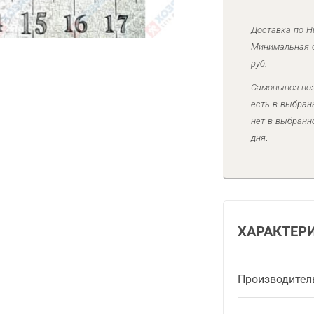
Доставка по Н
Минимальная с
руб.
Самовывоз воз
есть в выбран
нет в выбранн
дня.
ХАРАКТЕР
Производител