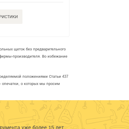
ЕРИСТИКИ
ольных щеток без предварительного
 фирмы-производителя. Во избежание
определяемой положениями Статьи 437
- опечатки, о которых мы просим
умента уже более 15 лет