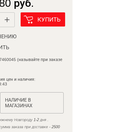
80 руб.
КУПИТЬ
НЕНИЮ
ИТЬ
7460045 (называйте при заказе
ия цен и наличия:
8:43
НАЛИЧИЕ В
МАГАЗИНАХ
ижнему Новгороду 1-2 дня .
умма заказа при доставке - 2500