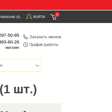
0
ВОЙТИ
РАВНЕНИЕ
(0)
297-50-95
Заказать звонок
393-80-26
График работы
магазин
ки
1 шт.)