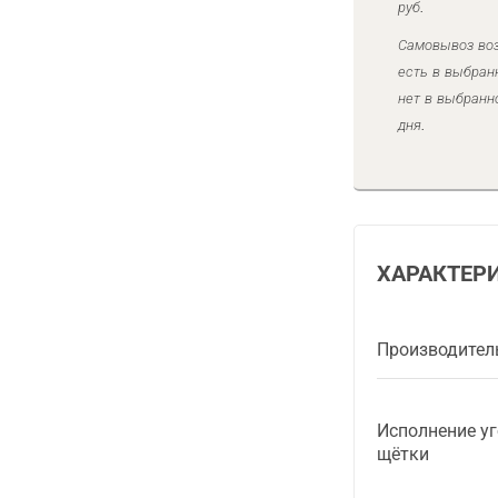
руб.
Самовывоз воз
есть в выбран
нет в выбранн
дня.
ХАРАКТЕР
Производител
Исполнение у
щётки