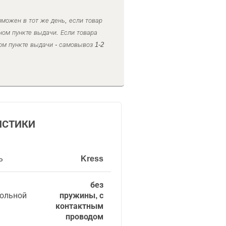
можен в тот же день, если товар
ном пункте выдачи. Если товара
ом пункте выдачи - самовывоз 1-2
ИСТИКИ
ь
Kress
без
гольной
пружины, с
контактным
проводом