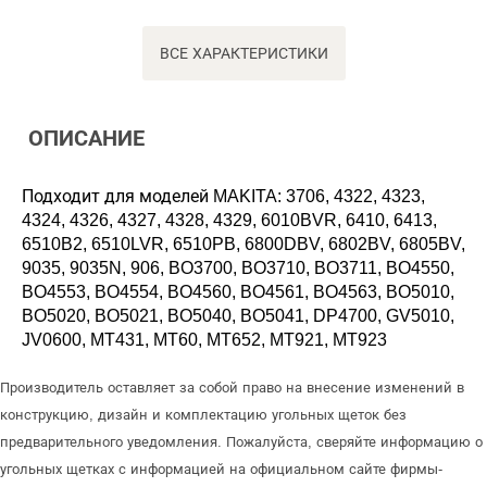
ВСЕ ХАРАКТЕРИСТИКИ
ОПИСАНИЕ
Подходит для моделей MAKITA: 3706, 4322, 4323,
4324, 4326, 4327, 4328, 4329, 6010BVR, 6410, 6413,
6510B2, 6510LVR, 6510PB, 6800DBV, 6802BV, 6805BV,
9035, 9035N, 906, BO3700, BO3710, BO3711, BO4550,
BO4553, BO4554, BO4560, BO4561, BO4563, BO5010,
BO5020, BO5021, BO5040, BO5041, DP4700, GV5010,
JV0600, MT431, MT60, MT652, MT921, MT923
Производитель оставляет за собой право на внесение изменений в
конструкцию, дизайн и комплектацию угольных щеток без
предварительного уведомления. Пожалуйста, сверяйте информацию о
угольных щетках с информацией на официальном сайте фирмы-