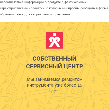
несоответствие информации о продукте с фактическими
характеристиками - опечатки, о которых мы просим сообщать в форме
обратной связи для скорейшего исправления.
СОБСТВЕННЫЙ
СЕРВИСНЫЙ ЦЕНТР
Мы занимаемся ремонтом
инструмента уже более 15
лет