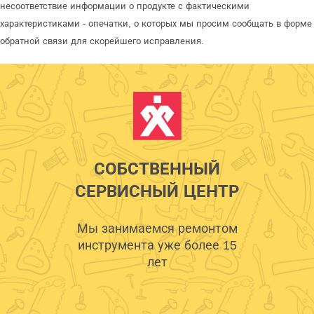
несоответствие информации о продукте с фактическими
характеристиками - опечатки, о которых мы просим сообщать в форме
обратной связи для скорейшего исправления.
СОБСТВЕННЫЙ
СЕРВИСНЫЙ ЦЕНТР
Мы занимаемся ремонтом
инструмента уже более 15
лет