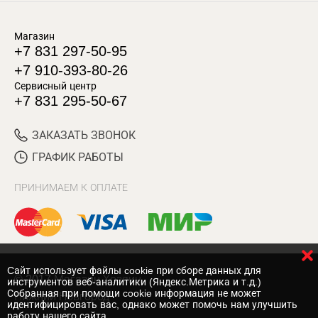
Магазин
+7 831 297-50-95
+7 910-393-80-26
Сервисный центр
+7 831 295-50-67
ЗАКАЗАТЬ ЗВОНОК
ГРАФИК РАБОТЫ
ПРИНИМАЕМ К ОПЛАТЕ
Cайт использует файлы cookie при сборе данных для
© 2017 Магазин Хозяин
инструментов веб-аналитики (Яндекс.Метрика и т.д.)
Собранная при помощи cookie информация не может
Нижний Новгород
идентифицировать вас, однако может помочь нам улучшить
работу нашего сайта.