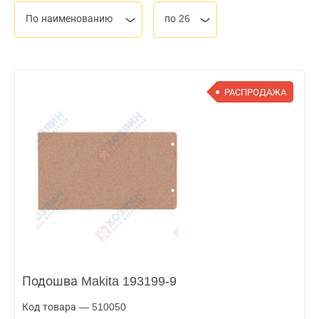
По наименованию
по 26
РАСПРОДАЖА
Подошва Makita 193199-9
Код товара — 510050