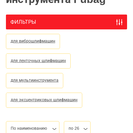
ФИЛЬТРЫ
для виброшлифмашин
для ленточных шлифмашин
для мультиинструмента
для эксцентриковых шлифмашин
По наименованию
по 26