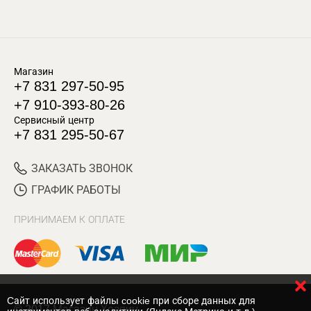
Магазин
+7 831 297-50-95
+7 910-393-80-26
Сервисный центр
+7 831 295-50-67
ЗАКАЗАТЬ ЗВОНОК
ГРАФИК РАБОТЫ
ПРИНИМАЕМ К ОПЛАТЕ
Cайт использует файлы cookie при сборе данных для
© 2017 Магазин Хозяин