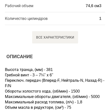
Рабочий объем
74,6 см3
Количество цилиндров
1
ВСЕ ХАРАКТЕРИСТИКИ
ОПИСАНИЕ
Высота транца, (мм) - 381
Гребной винт - 3 – 7¼" х 6"
Переключ. передач (Вперед-F, Нейтраль-N, Назад-R) -
F/N
Обороты холостого хода, (об/мин) - 1500
Максимальные обороты двигателя, (об/мин) - 5000
Максимальный расход топлива, (л/ч) - 1,8
Объем масла в редукторе, (см³) - 75