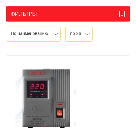
ФИЛЬТРЫ
По наименованию
по 26