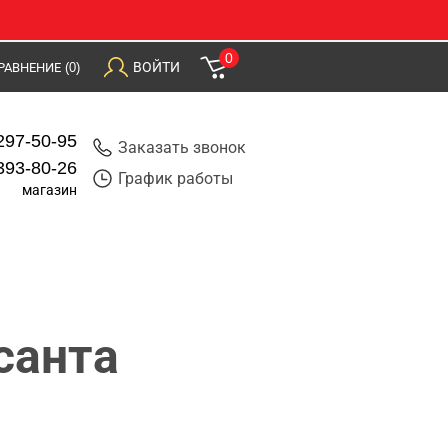
0
ВОЙТИ
РАВНЕНИЕ
(0)
297-50-95
Заказать звонок
393-80-26
График работы
магазин
санта