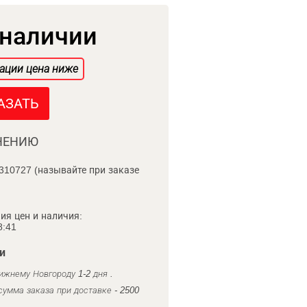
 наличии
ации цена ниже
АЗАТЬ
НЕНИЮ
310727 (называйте при заказе
ия цен и наличия:
8:41
и
ижнему Новгороду 1-2 дня .
умма заказа при доставке - 2500