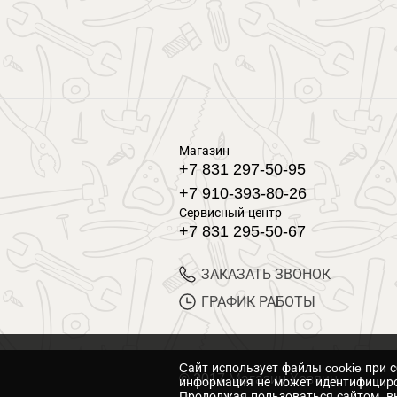
Магазин
+7 831 297-50-95
+7 910-393-80-26
Сервисный центр
+7 831 295-50-67
ЗАКАЗАТЬ ЗВОНОК
ГРАФИК РАБОТЫ
Cайт использует файлы cookie при 
© 2017 Магазин Хозяин
информация не может идентифициро
Продолжая пользоваться сайтом, вы