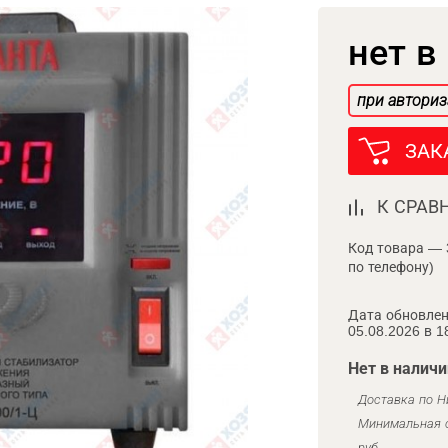
нет в
при авториз
ЗАК
К СРАВ
Код товара — 
по телефону)
Дата обновлен
05.08.2026 в 1
Нет в наличи
Доставка по Н
Минимальная с
руб.