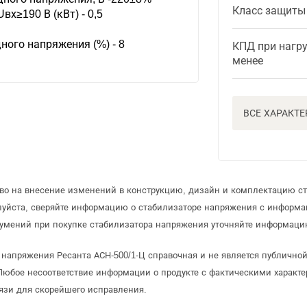
Класс защиты
х≥190 В (кВт) - 0,5
ого напряжения (%) - 8
КПД при нагру
менее
ВСЕ ХАРАКТ
аво на внесение изменений в конструкцию, дизайн и комплектацию с
луйста, сверяйте информацию о стабилизаторе напряжения с информ
умений при покупке стабилизатора напряжения уточняйте информацию
 напряжения Ресанта АСН-500/1-Ц справочная и не является публичн
Любое несоответствие информации о продукте с фактическими характе
язи для скорейшего исправления.