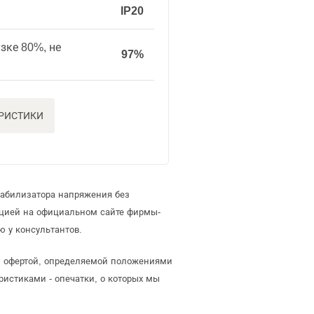
IP20
зке 80%, не
97%
ЕРИСТИКИ
табилизатора напряжения без
ацией на официальном сайте фирмы-
 у консультантов.
ой офертой, определяемой положениями
ристиками - опечатки, о которых мы