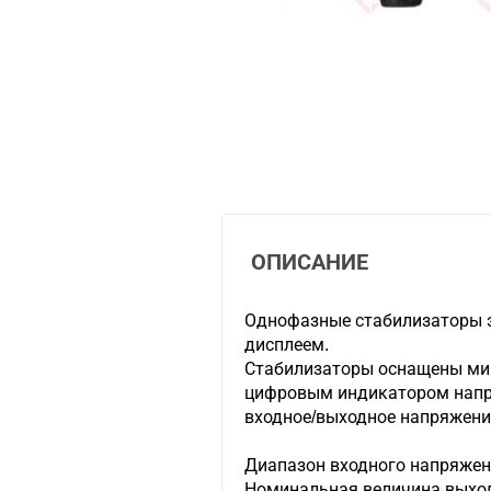
ОПИСАНИЕ
Однофазные стабилизаторы 
дисплеем.
Стабилизаторы оснащены ми
цифровым индикатором напр
входное/выходное напряжени
Диапазон входного напряжени
Номинальная величина выход