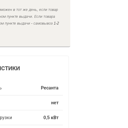
можен в тот же день, если товар
ном пункте выдачи. Если товара
ом пункте выдачи - самовывоз 1-2
ИСТИКИ
ь
Ресанта
нет
рузки
0,5 кВт