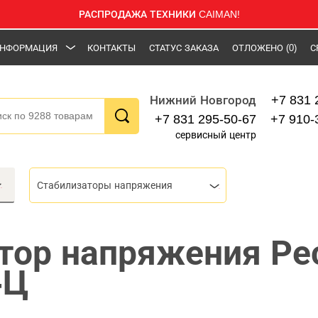
РАСПРОДАЖА ТЕХНИКИ CAIMAN!
НФОРМАЦИЯ
КОНТАКТЫ
СТАТУС ЗАКАЗА
ОТЛОЖЕНО
(0)
С
+7 831 
Нижний Новгород
+7 831 295-50-67
+7 910-
сервисный центр
Стабилизаторы напряжения
тор напряжения Ре
-Ц