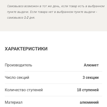
Самовывоз возможен в тот же день, если товар есть в выбранном
пункте выдачи. Если товара нет в выбранном пункте выдачи -
самовывоз 1-2 дня.
ХАРАКТЕРИСТИКИ
Производитель
Алюмет
Число секций
3 секции
Количество ступеней
18 ступеней
Материал
алюминий