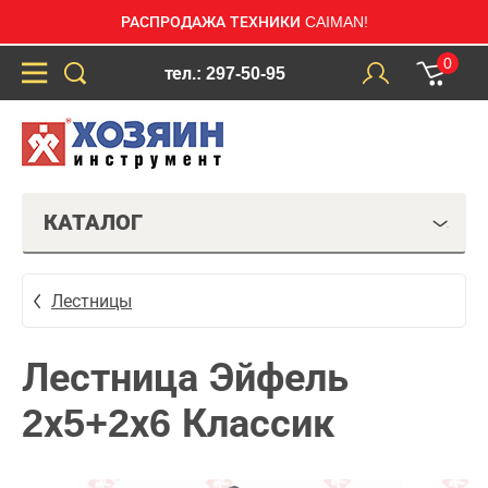
РАСПРОДАЖА ТЕХНИКИ CAIMAN!
0
тел.: 297-50-95
КАТАЛОГ
Лестницы
Лестница Эйфель
2х5+2х6 Классик