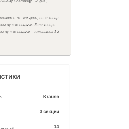
ижнему Новгороду 1-2 дня ,
можен в тот же день, если товар
ном пункте выдачи. Если товара
ом пункте выдачи - самовывоз 1-2
ИСТИКИ
ь
Krause
3 секции
14