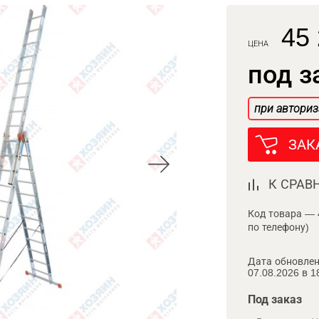
45 
ЦЕНА
под з
при авториз
ЗАК
К СРАВ
Код товара — 
по телефону)
Дата обновлен
07.08.2026 в 1
Под заказ