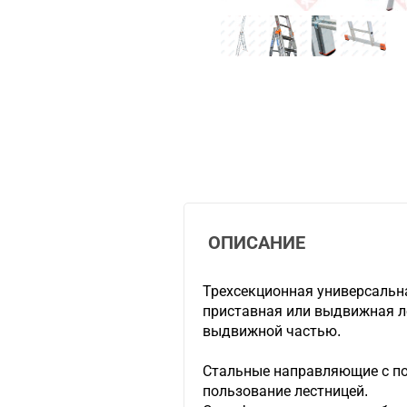
ОПИСАНИЕ
Трехсекционная универсальна
приставная или выдвижная ле
выдвижной частью.
Стальные направляющие с п
пользование лестницей.