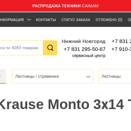
РАСПРОДАЖА ТЕХНИКИ CAIMAN!
НФОРМАЦИЯ
КОНТАКТЫ
СТАТУС ЗАКАЗА
ОТЛОЖЕНО
(0)
С
+7 831 
Нижний Новгород
+7 831 295-50-67
+7 910-
сервисный центр
Лестницы / стремянки
Лестницы
rause Monto 3х14 T