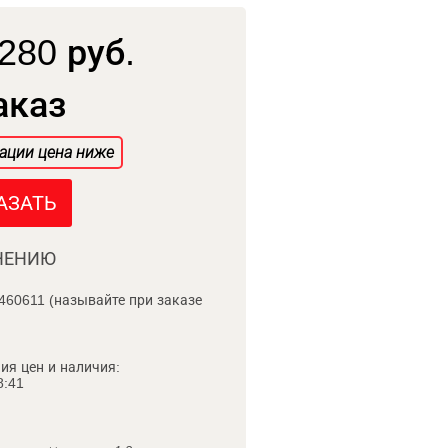
280 руб.
аказ
ации цена ниже
АЗАТЬ
НЕНИЮ
460611 (называйте при заказе
ия цен и наличия:
8:41