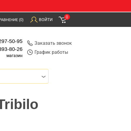
0
ВОЙТИ
РАВНЕНИЕ
(0)
297-50-95
Заказать звонок
393-80-26
График работы
магазин
ribilo