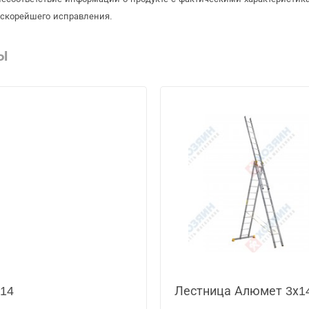
 скорейшего исправления.
Ы
314
Лестница Алюмет 3х1