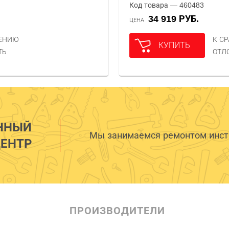
Код товара — 460483
34 919 РУБ.
ЦЕНА
НЕНИЮ
К С
КУПИТЬ
ТЬ
ОТЛ
ННЫЙ
Мы занимаемся ремонтом инстр
ЕНТР
ПРОИЗВОДИТЕЛИ