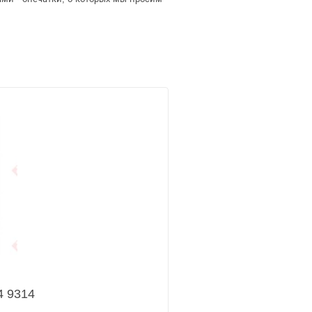
4 9314