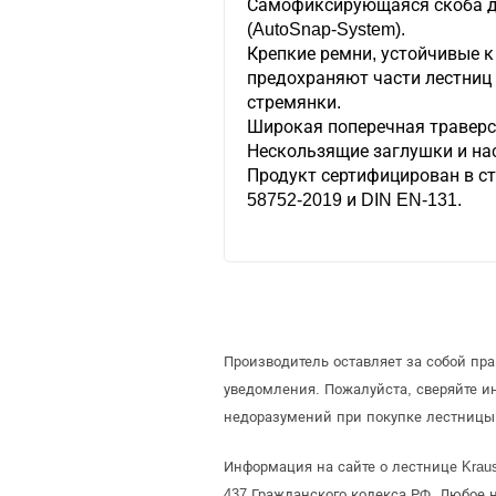
Самофиксирующаяся скоба д
(AutoSnap-System).
Крепкие ремни, устойчивые 
предохраняют части лестниц
стремянки.
Широкая поперечная траверс
Нескользящие заглушки и нас
Продукт сертифицирован в ст
58752-2019 и DIN EN-131.
Производитель оставляет за собой пр
уведомления. Пожалуйста, сверяйте 
недоразумений при покупке лестницы 
Информация на сайте о лестнице Kraus
437 Гражданского кодекса РФ. Любое 