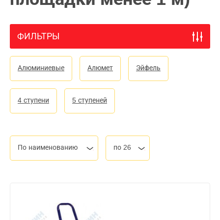
ФИЛЬТРЫ
Алюминиевые
Алюмет
Эйфель
4 ступени
5 ступеней
По наименованию
по 26