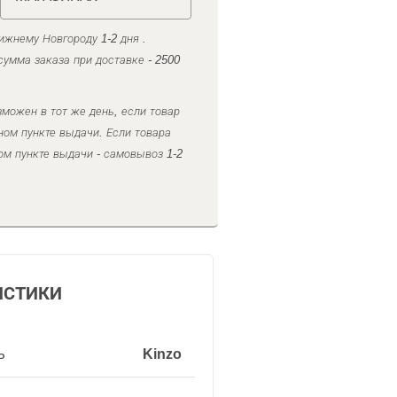
ижнему Новгороду 1-2 дня .
умма заказа при доставке - 2500
можен в тот же день, если товар
ном пункте выдачи. Если товара
ом пункте выдачи - самовывоз 1-2
ИСТИКИ
ь
Kinzo