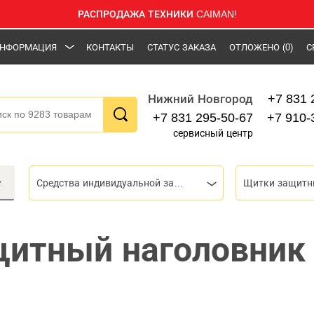
РАСПРОДАЖА ТЕХНИКИ CAIMAN!
НФОРМАЦИЯ
КОНТАКТЫ
СТАТУС ЗАКАЗА
ОТЛОЖЕНО
(0)
С
+7 831 
Нижний Новгород
+7 831 295-50-67
+7 910-
сервисный центр
Средства индивидуальной защиты (СИЗ)
Щитки защитн
итный наголовник