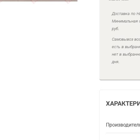
Доставка по Н
Минимальная с
руб.
Самовывоз воз
есть в выбран
нет в выбранн
дня.
ХАРАКТЕР
Производител