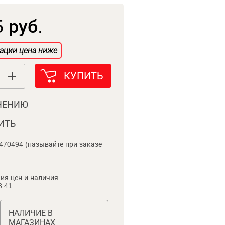
 руб.
ации цена ниже
КУПИТЬ
НЕНИЮ
ИТЬ
470494 (называйте при заказе
ия цен и наличия:
8:41
НАЛИЧИЕ В
МАГАЗИНАХ