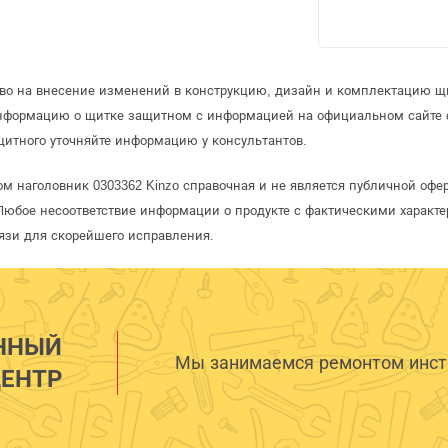
аво на внесение изменений в конструкцию, дизайн и комплектацию щ
информацию о щитке защитном с информацией на официальном сайте 
итного уточняйте информацию у консультантов.
м наголовник 0303362 Kinzo справочная и не является публичной оф
Любое несоответствие информации о продукте с фактическими характе
язи для скорейшего исправления.
ННЫЙ
Мы занимаемся ремонтом инстр
ЕНТР