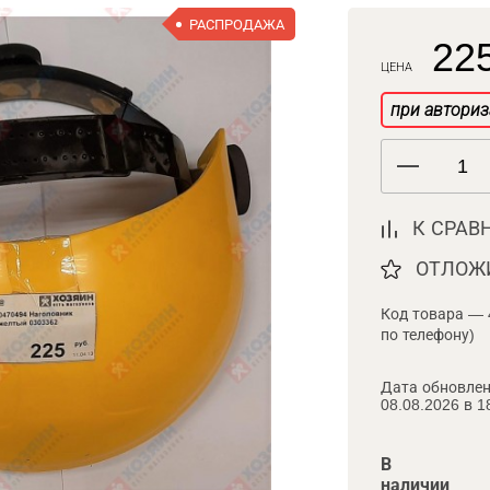
РАСПРОДАЖА
225
ЦЕНА
при авториз
К СРАВ
ОТЛОЖ
Код товара — 
по телефону)
Дата обновлен
08.08.2026 в 1
В
наличии