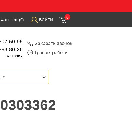
0
ВОЙТИ
РАВНЕНИЕ
(0)
297-50-95
Заказать звонок
393-80-26
График работы
магазин
ые
 0303362