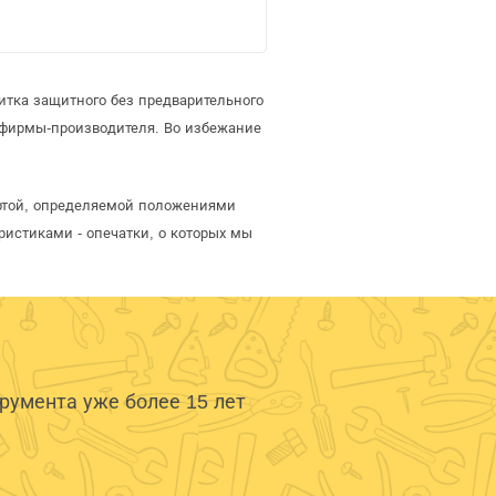
итка защитного без предварительного
фирмы-производителя. Во избежание
ертой, определяемой положениями
ристиками - опечатки, о которых мы
умента уже более 15 лет