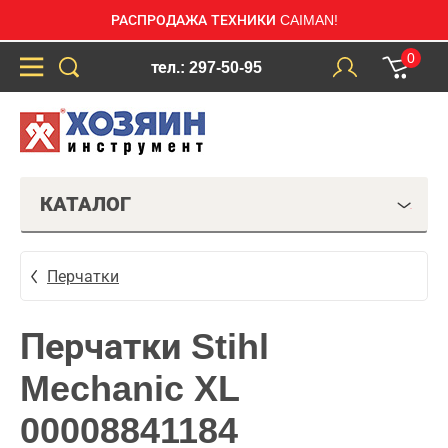
РАСПРОДАЖА ТЕХНИКИ CAIMAN!
0
тел.: 297-50-95
КАТАЛОГ
Перчатки
Перчатки Stihl
Mechanic XL
00008841184