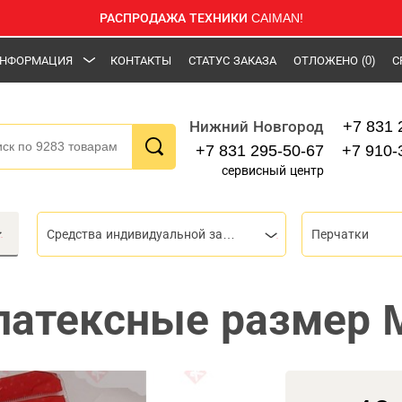
РАСПРОДАЖА ТЕХНИКИ CAIMAN!
НФОРМАЦИЯ
КОНТАКТЫ
СТАТУС ЗАКАЗА
ОТЛОЖЕНО
(0)
С
+7 831 
Нижний Новгород
+7 831 295-50-67
+7 910-
сервисный центр
Средства индивидуальной защиты (СИЗ)
Перчатки
латексные размер 