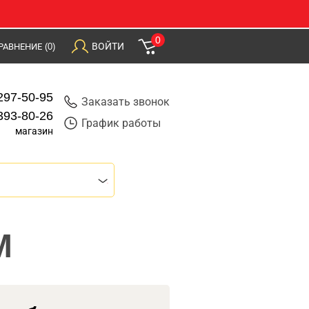
0
ВОЙТИ
РАВНЕНИЕ
(0)
297-50-95
Заказать звонок
393-80-26
График работы
магазин
M