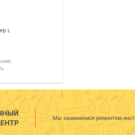
ер L
НЕНИЮ
ТЬ
ННЫЙ
Мы занимаемся ремонтом инстр
ЕНТР