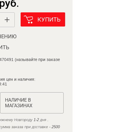
руб.
КУПИТЬ
НЕНИЮ
ИТЬ
470491 (называйте при заказе
ия цен и наличия:
8:41
НАЛИЧИЕ В
МАГАЗИНАХ
ижнему Новгороду 1-2 дня .
умма заказа при доставке - 2500