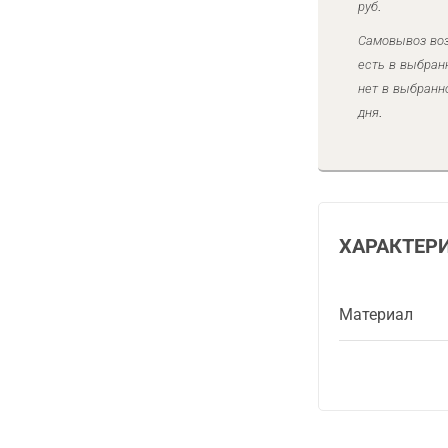
руб.
Самовывоз воз
есть в выбран
нет в выбранн
дня.
ХАРАКТЕР
Материал