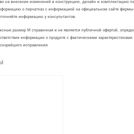
аво на внесение изменений в конструкцию, дизайн и комплектацию пе
информацию о перчатках с информацией на официальном сайте фирмы-
уточняйте информацию у консультантов.
ексные размер M справочная и не является публичной офертой, опред
ответствие информации о продукте с фактическими характеристиками 
 скорейшего исправления.
Ы