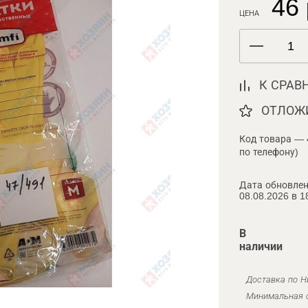
46 
ЦЕНА
К СРАВ
ОТЛОЖ
Код товара — 
по телефону)
Дата обновлен
08.08.2026 в 1
В
наличии
Доставка по Н
Минимальная с