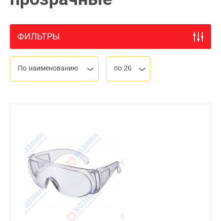
ФИЛЬТРЫ
По наименованию
по 26