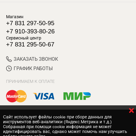
Магазин
+7 831 297-50-95
+7 910-393-80-26
Сервисный центр
+7 831 295-50-67
ЗАКАЗАТЬ ЗВОНОК
ГРАФИК РАБОТЫ
ПРИНИМАЕМ К ОПЛАТЕ
Cайт использует файлы cookie при сборе данных для
© 2017 Магазин Хозяин
инструментов веб-аналитики (Яндекс.Метрика и т.д.)
Собранная при помощи cookie информация не может
Нижний Новгород
идентифицировать вас, однако может помочь нам улучшить