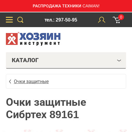
РАСПРОДАЖА ТЕХНИКИ CAIMAN!
0
тел.: 297-50-95
КАТАЛОГ
Очки защитные
Очки защитные
Сибртех 89161