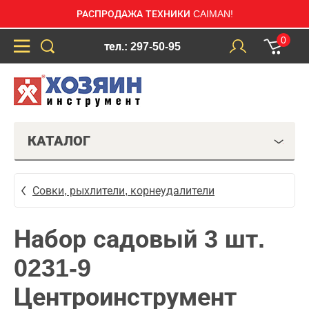
РАСПРОДАЖА ТЕХНИКИ CAIMAN!
0
тел.: 297-50-95
КАТАЛОГ
Совки, рыхлители, корнеудалители
Набор садовый 3 шт.
0231-9
Центроинструмент