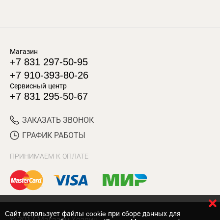
Магазин
+7 831 297-50-95
+7 910-393-80-26
Сервисный центр
+7 831 295-50-67
ЗАКАЗАТЬ ЗВОНОК
ГРАФИК РАБОТЫ
ПРИНИМАЕМ К ОПЛАТЕ
Cайт использует файлы cookie при сборе данных для
© 2017 Магазин Хозяин