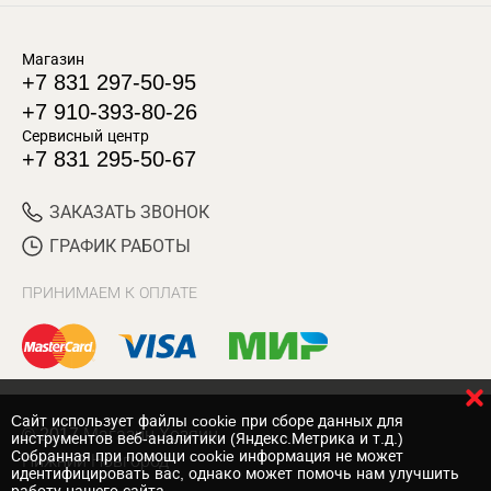
Магазин
+7 831 297-50-95
+7 910-393-80-26
Сервисный центр
+7 831 295-50-67
ЗАКАЗАТЬ ЗВОНОК
ГРАФИК РАБОТЫ
ПРИНИМАЕМ К ОПЛАТЕ
Cайт использует файлы cookie при сборе данных для
© 2017 Магазин Хозяин
инструментов веб-аналитики (Яндекс.Метрика и т.д.)
Собранная при помощи cookie информация не может
Нижний Новгород
идентифицировать вас, однако может помочь нам улучшить