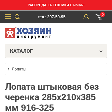
РАСПРОДАЖА ТЕХНИКИ CAIMAN!
0
тел.: 297-50-95
КАТАЛОГ
Лопаты
Лопата штыковая без
черенка 285х210х385
мм 916-325