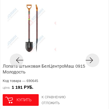
Лопата штыковая БелЦентроМаш 0915
Молодость
Код товара — 690645
1 191 РУБ.
ЦЕНА
К СРАВНЕНИЮ
КУПИТЬ
ОТЛОЖИТЬ