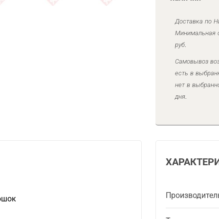
Доставка по Н
Минимальная с
руб.
Самовывоз воз
есть в выбран
нет в выбранн
дня.
ХАРАКТЕР
Производител
ошок