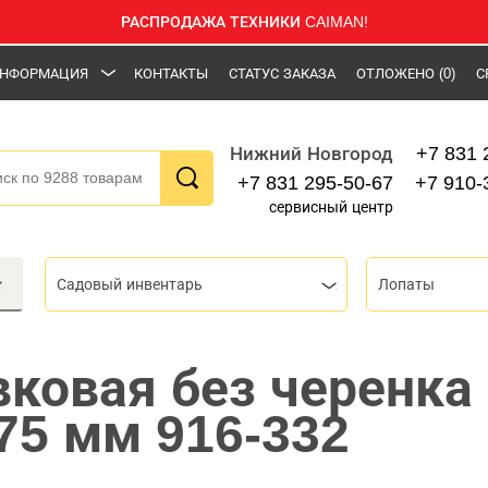
РАСПРОДАЖА ТЕХНИКИ CAIMAN!
НФОРМАЦИЯ
КОНТАКТЫ
СТАТУС ЗАКАЗА
ОТЛОЖЕНО
(0)
С
+7 831 
Нижний Новгород
+7 831 295-50-67
+7 910-
сервисный центр
Садовый инвентарь
Лопаты
вковая без черенка
75 мм 916-332