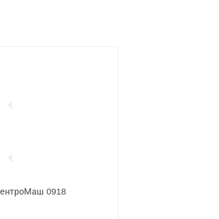
ЦентроМаш 0918