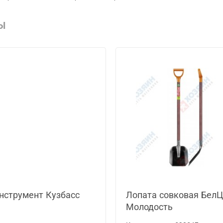
Ы
нструмент Кузбасс
Лопата совковая Бел
Молодость