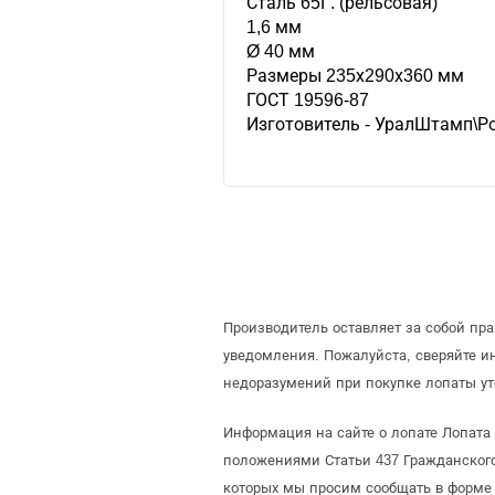
Сталь 65Г. (рельсовая)
1,6 мм
Ø 40 мм
Размеры 235х290х360 мм
ГОСТ 19596-87
Изготовитель - УралШтамп\Р
Производитель оставляет за собой пр
уведомления. Пожалуйста, сверяйте 
недоразумений при покупке лопаты ут
Информация на сайте о лопате Лопата 
положениями Статьи 437 Гражданского
которых мы просим сообщать в форме 