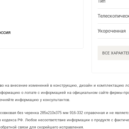
Тип
Телескопичес
Укороченная
оссия
ВСЕ ХАРАКТ
аво на внесение изменений в конструкцию, дизайн и комплектацию л
информацию о лопате с информацией на официальном сайте фирмы-пр
очняйте информацию у консультантов.
совковая без черенка 285х210х375 мм 916-332 справочная и не являет
 кодекса РФ. Любое несоответствие информации о продукте с фактиче
обратной связи для скорейшего исправления.