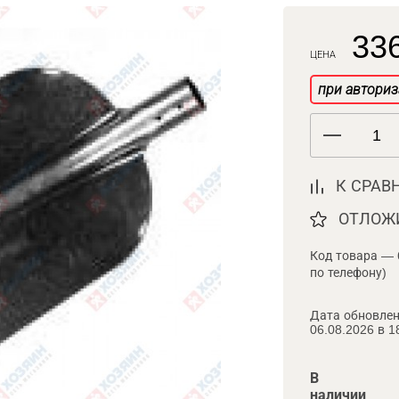
336
ЦЕНА
при авториз
К СРАВ
ОТЛОЖ
Код товара — 
по телефону)
Дата обновлен
06.08.2026 в 1
В
наличии