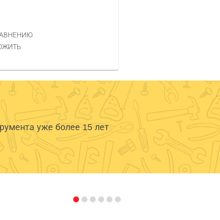
РАВНЕНИЮ
ОЖИТЬ
умента уже более 15 лет