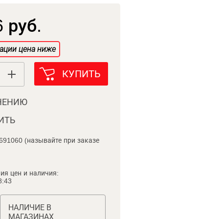
 руб.
ации цена ниже
КУПИТЬ
НЕНИЮ
ИТЬ
691060 (называйте при заказе
ия цен и наличия:
8:43
НАЛИЧИЕ В
МАГАЗИНАХ