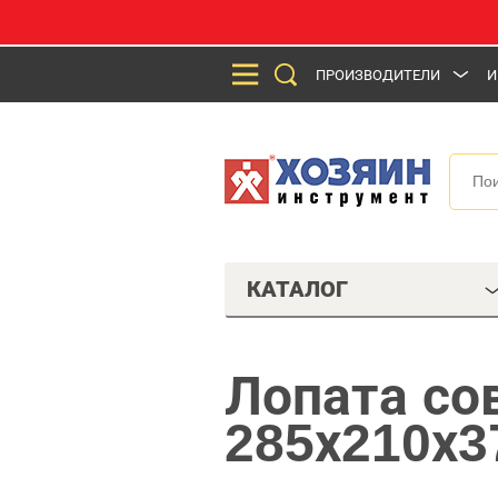
ПРОИЗВОДИТЕЛИ
И
КАТАЛОГ
Лопата со
285х210х3