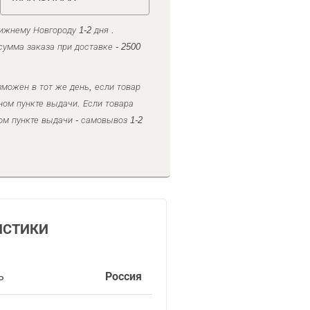
ижнему Новгороду 1-2 дня .
умма заказа при доставке - 2500
можен в тот же день, если товар
ном пункте выдачи. Если товара
ом пункте выдачи - самовывоз 1-2
ИСТИКИ
ь
Россия