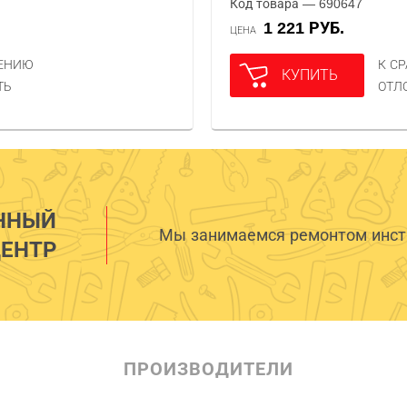
Код товара — 690647
1 221 РУБ.
ЦЕНА
НЕНИЮ
К С
КУПИТЬ
ТЬ
ОТЛ
ННЫЙ
Мы занимаемся ремонтом инстр
ЕНТР
ПРОИЗВОДИТЕЛИ