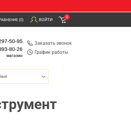
0
ВОЙТИ
РАВНЕНИЕ
(0)
297-50-95
Заказать звонок
393-80-26
График работы
магазин
вые
струмент