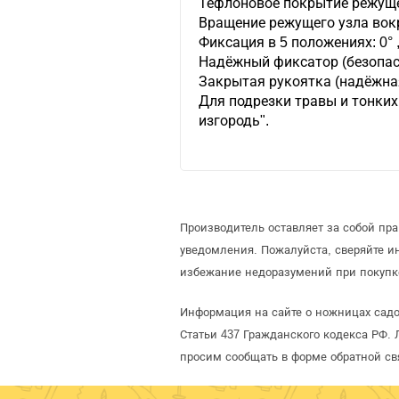
Тефлоновое покрытие режуще
Вращение режущего узла вокр
Фиксация в 5 положениях: 0° ,4
Надёжный фиксатор (безопас
Закрытая рукоятка (надёжная
Для подрезки травы и тонких
изгородь".
Производитель оставляет за собой пр
уведомления. Пожалуйста, сверяйте 
избежание недоразумений при покупк
Информация на сайте о ножницах садо
Статьи 437 Гражданского кодекса РФ. 
просим сообщать в форме обратной св