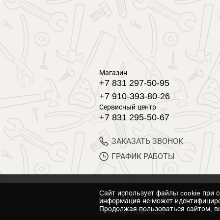
Магазин
+7 831 297-50-95
+7 910-393-80-26
Сервисный центр
+7 831 295-50-67
ЗАКАЗАТЬ ЗВОНОК
ГРАФИК РАБОТЫ
Cайт использует файлы cookie при 
© 2017 Магазин Хозяин
информация не может идентифициро
Продолжая пользоваться сайтом, вы
Нижний Новгород