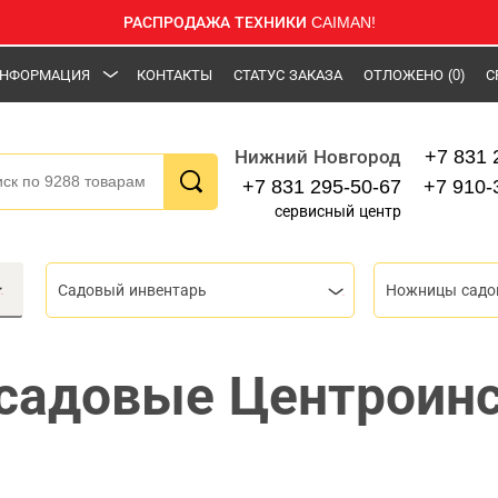
РАСПРОДАЖА ТЕХНИКИ CAIMAN!
НФОРМАЦИЯ
КОНТАКТЫ
СТАТУС ЗАКАЗА
ОТЛОЖЕНО
(0)
С
+7 831 
Нижний Новгород
+7 831 295-50-67
+7 910-
сервисный центр
Садовый инвентарь
Ножницы садо
садовые Центроин