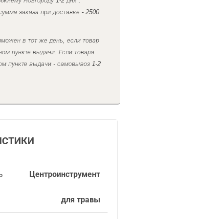
ижнему Новгороду 1-2 дня .
умма заказа при доставке - 2500
можен в тот же день, если товар
ном пункте выдачи. Если товара
ом пункте выдачи - самовывоз 1-2
ИСТИКИ
ь
Центроинструмент
для травы