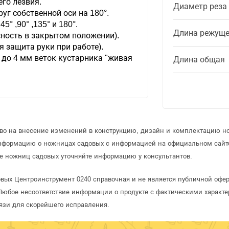
го лезвия.
Диаметр реза
уг собственной оси на 180°.
5° ,90° ,135° и 180°.
Длина режуще
ность в закрытом положении).
 защита руки при работе).
 до 4 мм веток кустарника "живая
Длина общая
аво на внесение изменений в конструкцию, дизайн и комплектацию н
информацию о ножницах садовых с информацией на официальном сайт
е ножниц садовых уточняйте информацию у консультантов.
вых Центроинструмент 0240 справочная и не является публичной оф
Любое несоответствие информации о продукте с фактическими характе
язи для скорейшего исправления.