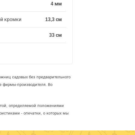
4 мм
й кромки
13,3 см
33 см
ожниц садовых без предварительного
е фирмы-производителя. Во
ертой, определяемой положениями
ристиками - опечатки, о которых мы