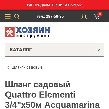
РАСПРОДАЖА ТЕХНИКИ CAIMAN!
0
тел.: 297-50-95
КАТАЛОГ
Шланги садовые
Шланг садовый
Quattro Elementi
3/4"х50м Acquamarina