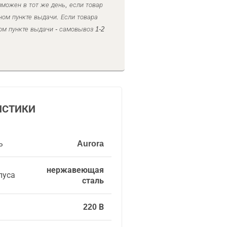
можен в тот же день, если товар
ном пункте выдачи. Если товара
ом пункте выдачи - самовывоз 1-2
ИСТИКИ
ь
Aurora
нержавеющая
пуса
сталь
220 В