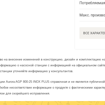
Потребляема
Макс. произв
ВСЕ ХАРАКТ
аво на внесение изменений в конструкцию, дизайн и комплектацию н
информацию о насосной станции с информацией на официальном сайт
станции уточняйте информацию у консультантов.
ции Aurora AGP 800-25 INOX PLUS справочная и не является публичн
Любое несоответствие информации о продукте с фактическими характе
язи для скорейшего исправления.