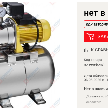
нет в
при авториз
ЗАК
К СРАВ
Код товара — 
по телефону)
Дата обновлен
06.08.2026 в 1
Нет в наличи
Доставка по Н
бесплатно.