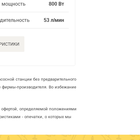
я мощность
800 Вт
одительность
53 л/мин
ЕРИСТИКИ
асосной станции без предварительного
е фирмы-производителя. Во избежание
ой офертой, определяемой положениями
ристиками - опечатки, о которых мы