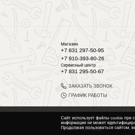
Магазин
+7 831 297-50-95
+7 910-393-80-26
Сервисный центр
+7 831 295-50-67
ЗАКАЗАТЬ ЗВОНОК
ГРАФИК РАБОТЫ
Cайт использует файлы cookie при 
© 2017 Магазин Хозяин
информация не может идентифициро
Продолжая пользоваться сайтом, вы
Нижний Новгород