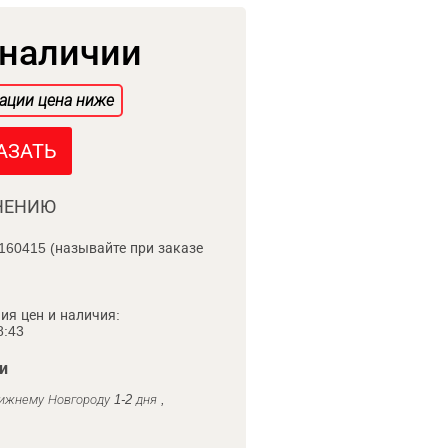
 наличии
ации цена ниже
АЗАТЬ
НЕНИЮ
160415 (называйте при заказе
ия цен и наличия:
8:43
и
ижнему Новгороду 1-2 дня ,