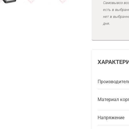
Самовывоз воз
есть в выбран
нет в выбранн
дня.
ХАРАКТЕР
Производител
Материал кор
Напряжение