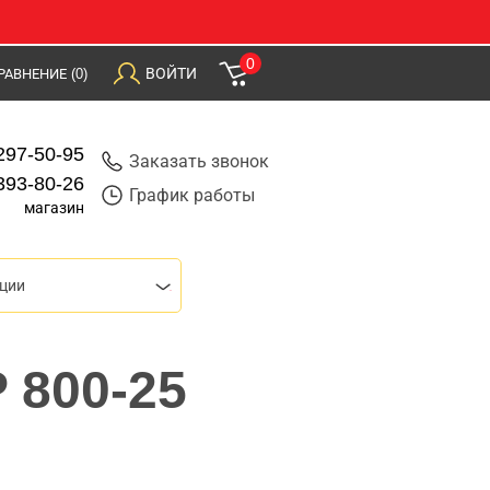
0
ВОЙТИ
РАВНЕНИЕ
(0)
297-50-95
Заказать звонок
393-80-26
График работы
магазин
ции
 800-25