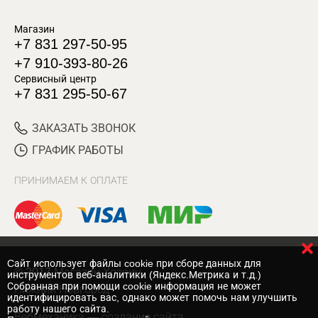
Магазин
+7 831 297-50-95
+7 910-393-80-26
Сервисный центр
+7 831 295-50-67
ЗАКАЗАТЬ ЗВОНОК
ГРАФИК РАБОТЫ
ПРИНИМАЕМ К ОПЛАТЕ
Cайт использует файлы cookie при сборе данных для
© 2017 Магазин Хозяин
инструментов веб-аналитики (Яндекс.Метрика и т.д.)
Собранная при помощи cookie информация не может
Нижний Новгород
идентифицировать вас, однако может помочь нам улучшить
работу нашего сайта.
Вебмеханика
— создание сайта