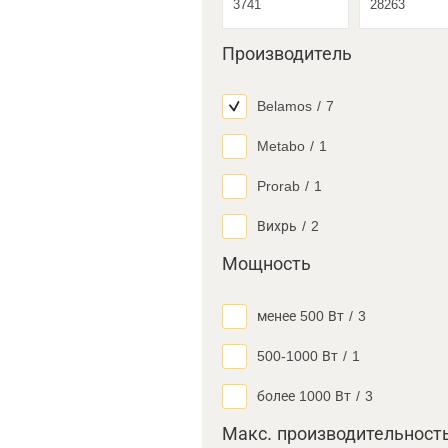
Производитель
Belamos
/
7
Metabo
/
1
Prorab
/
1
Вихрь
/
2
Мощность
менее 500 Вт
/
3
500-1000 Вт
/
1
более 1000 Вт
/
3
Макс. производительност