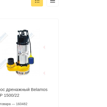
ос дренажный Belamos
 1500/22
товара — 160482