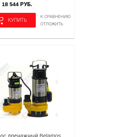
18 544 РУБ.
А
К СРАВНЕНИЮ
КУПИТЬ
ОТЛОЖИТЬ
ос дренажный Belamos