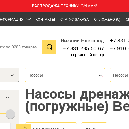
РАСПРОДАЖА ТЕХНИКИ CAIMAN!
НФОРМАЦИЯ
КОНТАКТЫ
СТАТУС ЗАКАЗА
ОТЛОЖЕНО
(0)
С
+7 831 
Нижний Новгород
+7 831 295-50-67
+7 910-
сервисный центр
Насосы
Насосы дрена
(погружные) B