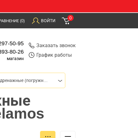
0
ВОЙТИ
РАВНЕНИЕ
(0)
297-50-95
Заказать звонок
393-80-26
График работы
магазин
Насосы дренажные (погружные)
жные
elamos