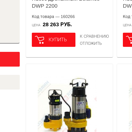
DWP 2200
DW
Код товара — 160266
Код 
28 263 РУБ.
ЦЕНА
ЦЕН
К СРАВНЕНИЮ
КУПИТЬ
ОТЛОЖИТЬ