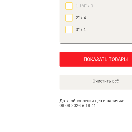
1 1/4"
/
0
2"
/
4
3"
/
1
ПОКАЗАТЬ ТОВАРЫ
Очистить всё
Дата обновления цен и наличия:
08.08.2026 в 18:41