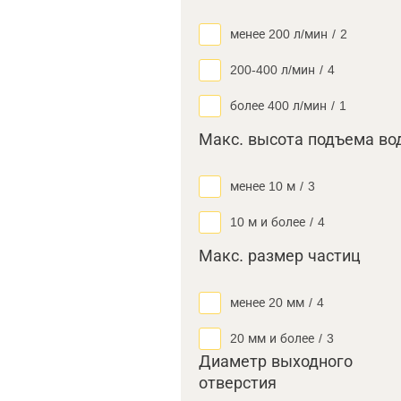
менее 200 л/мин
/
2
200-400 л/мин
/
4
более 400 л/мин
/
1
Макс. высота подъема во
менее 10 м
/
3
10 м и более
/
4
Макс. размер частиц
менее 20 мм
/
4
20 мм и более
/
3
Диаметр выходного
отверстия