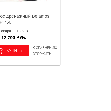
ос дренажный Belamos
P 750
товара — 160294
12 790 РУБ.
А
К СРАВНЕНИЮ
КУПИТЬ
ОТЛОЖИТЬ