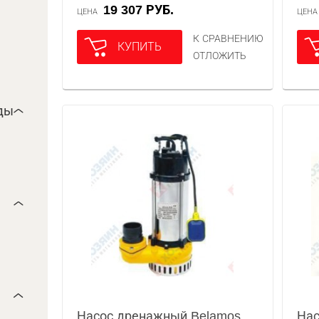
19 307 РУБ.
ЦЕНА
ЦЕН
К СРАВНЕНИЮ
КУПИТЬ
ОТЛОЖИТЬ
ды
Насос дренажный Belamos
Нас