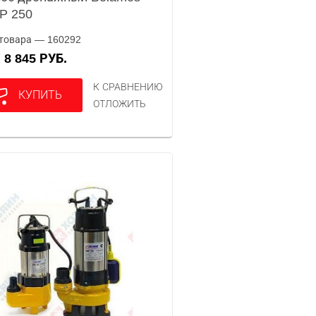
P 250
товара — 160292
8 845 РУБ.
А
К СРАВНЕНИЮ
КУПИТЬ
ОТЛОЖИТЬ