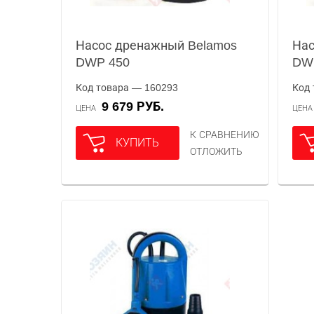
Насос дренажный Belamos
Нас
DWP 450
DW
Код товара — 160293
Код 
9 679 РУБ.
ЦЕНА
ЦЕН
К СРАВНЕНИЮ
КУПИТЬ
ОТЛОЖИТЬ