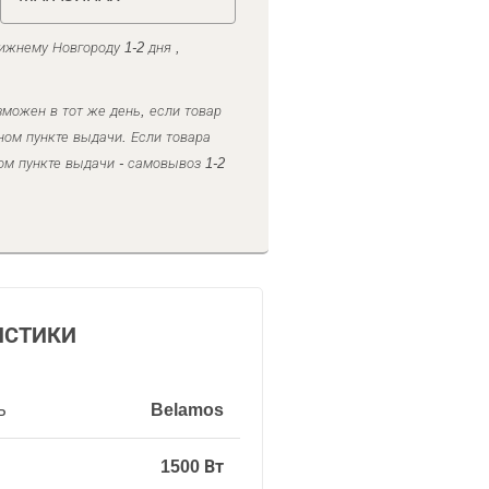
ижнему Новгороду 1-2 дня ,
можен в тот же день, если товар
ном пункте выдачи. Если товара
ом пункте выдачи - самовывоз 1-2
ИСТИКИ
ь
Belamos
1500 Вт