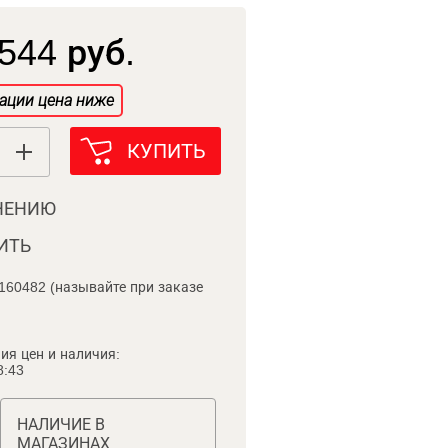
544 руб.
ации цена ниже
КУПИТЬ
НЕНИЮ
ИТЬ
160482 (называйте при заказе
ия цен и наличия:
8:43
НАЛИЧИЕ В
МАГАЗИНАХ