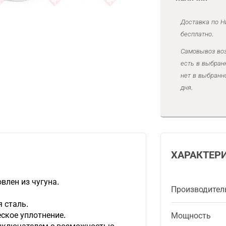
Доставка по Н
бесплатно.
Самовывоз воз
есть в выбран
нет в выбранн
дня.
ХАРАКТЕР
влен из чугуна.
Производител
 сталь.
ское уплотнение.
Мощность