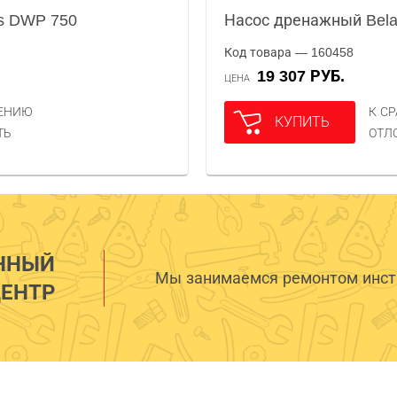
s DWP 750
Насос дренажный Bel
Код товара — 160458
19 307 РУБ.
ЦЕНА
НЕНИЮ
К С
КУПИТЬ
ТЬ
ОТЛ
ННЫЙ
Мы занимаемся ремонтом инстр
ЕНТР