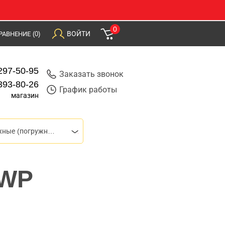
0
ВОЙТИ
РАВНЕНИЕ
(0)
297-50-95
Заказать звонок
393-80-26
График работы
магазин
Насосы дренажные (погружные)
DWP