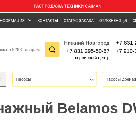
РАСПРОДАЖА ТЕХНИКИ CAIMAN!
НФОРМАЦИЯ
КОНТАКТЫ
СТАТУС ЗАКАЗА
ОТЛОЖЕНО
(0)
С
+7 831 
Нижний Новгород
+7 831 295-50-67
+7 910-
сервисный центр
Насосы
енажный Belamos 