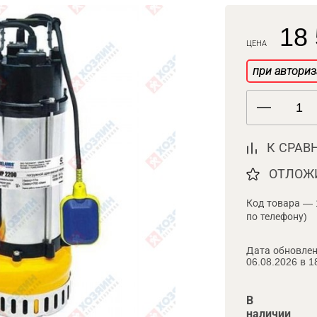
18 
ЦЕНА
при авториз
К СРАВ
ОТЛОЖ
Код товара — 
по телефону)
Дата обновлен
06.08.2026 в 1
В
наличии