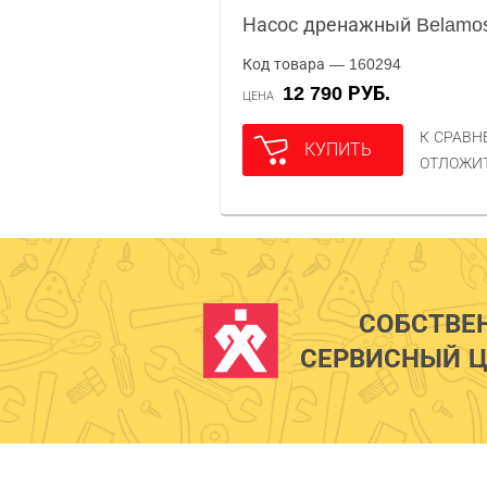
Насос дренажный Belamo
Код товара — 160294
12 790 РУБ.
ЦЕНА
К СРАВ
КУПИТЬ
ОТЛОЖИ
СОБСТВЕ
СЕРВИСНЫЙ Ц