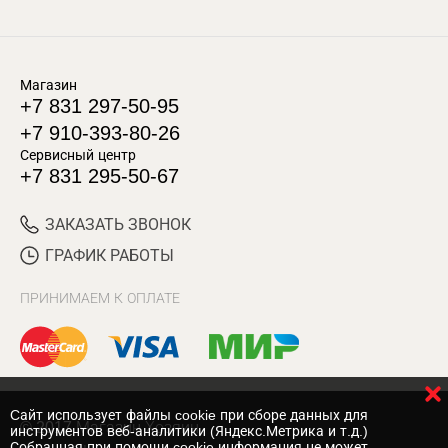
Магазин
+7 831 297-50-95
+7 910-393-80-26
Сервисный центр
+7 831 295-50-67
ЗАКАЗАТЬ ЗВОНОК
ГРАФИК РАБОТЫ
ПРИНИМАЕМ К ОПЛАТЕ
Cайт использует файлы cookie при сборе данных для
© 2017 Магазин Хозяин
инструментов веб-аналитики (Яндекс.Метрика и т.д.)
Собранная при помощи cookie информация не может