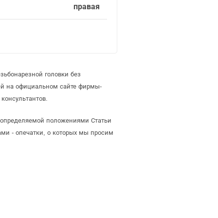
правая
зьбонарезной головки без
ей на официальном сайте фирмы-
 консультантов.
й, определяемой положениями Статьи
ми - опечатки, о которых мы просим