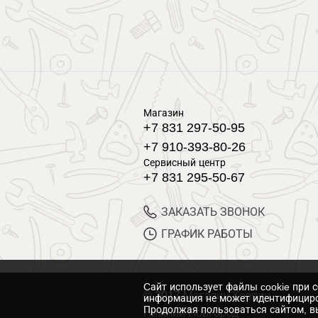
Магазин
+7 831 297-50-95
+7 910-393-80-26
Сервисный центр
+7 831 295-50-67
ЗАКАЗАТЬ ЗВОНОК
ГРАФИК РАБОТЫ
Cайт использует файлы cookie при 
© 2017 Магазин Хозяин
информация не может идентифициро
Продолжая пользоваться сайтом, вы
Нижний Новгород