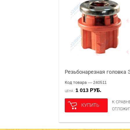
Резьбонарезная головка Э
Код товара — 240511
1 013 РУБ.
ЦЕНА
К СРАВ
КУПИТЬ
ОТЛОЖИ