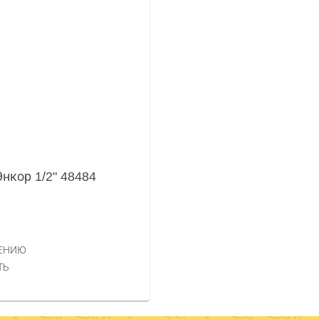
нкор 1/2" 48484
НЕНИЮ
ТЬ