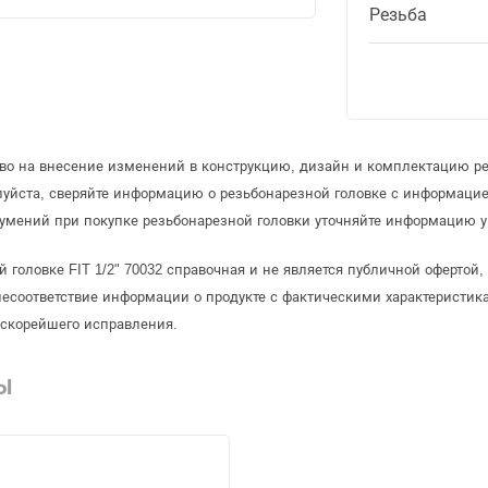
Резьба
аво на внесение изменений в конструкцию, дизайн и комплектацию ре
луйста, сверяйте информацию о резьбонарезной головке с информаци
умений при покупке резьбонарезной головки уточняйте информацию у
й головке FIT 1/2" 70032 справочная и не является публичной оферто
несоответствие информации о продукте с фактическими характеристика
 скорейшего исправления.
Ы