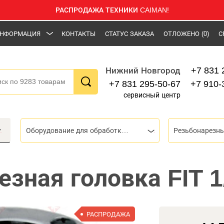
РАСПРОДАЖА ТЕХНИКИ CAIMAN!
НФОРМАЦИЯ
КОНТАКТЫ
СТАТУС ЗАКАЗА
ОТЛОЖЕНО
(0)
С
+7 831 
Нижний Новгород
+7 831 295-50-67
+7 910-
сервисный центр
Оборудование для обработки труб
Резьбонарезны
зная головка FIT 1
РАСПРОДАЖА