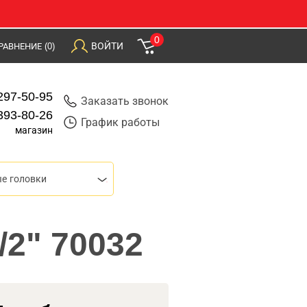
0
ВОЙТИ
РАВНЕНИЕ
(0)
297-50-95
Заказать звонок
393-80-26
График работы
магазин
е головки
/2" 70032