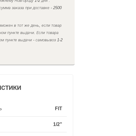
ижнему Новгороду 1-2 дня .
умма заказа при доставке - 2500
можен в тот же день, если товар
ном пункте выдачи. Если товара
ом пункте выдачи - самовывоз 1-2
ИСТИКИ
ь
FIT
1/2"