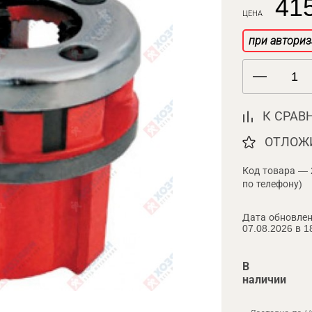
415
ЦЕНА
при авториз
К СРАВ
ОТЛОЖ
Код товара — 
по телефону)
Дата обновлен
07.08.2026 в 1
В
наличии