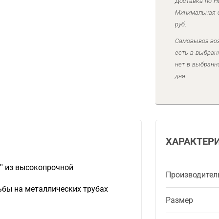
Доставка по Н
Минимальная с
руб.
Самовывоз воз
есть в выбран
нет в выбранн
дня.
ХАРАКТЕР
2" из высокопрочной
Производител
ьбы на металлических трубах
Размер