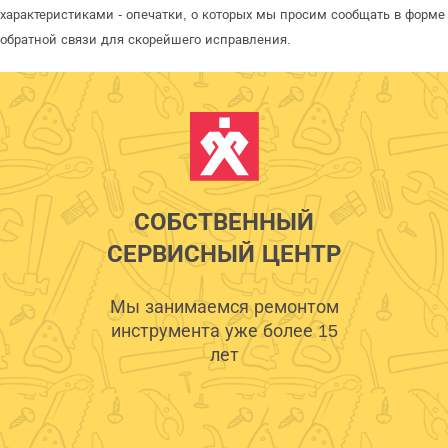
характеристиками - опечатки, о которых мы просим сообщать в форме
обратной связи для скорейшего исправления.
СОБСТВЕННЫЙ
СЕРВИСНЫЙ ЦЕНТР
Мы занимаемся ремонтом
инструмента уже более 15
лет