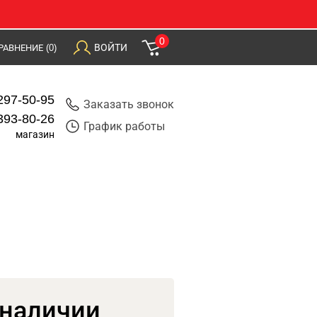
0
ВОЙТИ
РАВНЕНИЕ
(0)
297-50-95
Заказать звонок
393-80-26
График работы
магазин
 наличии