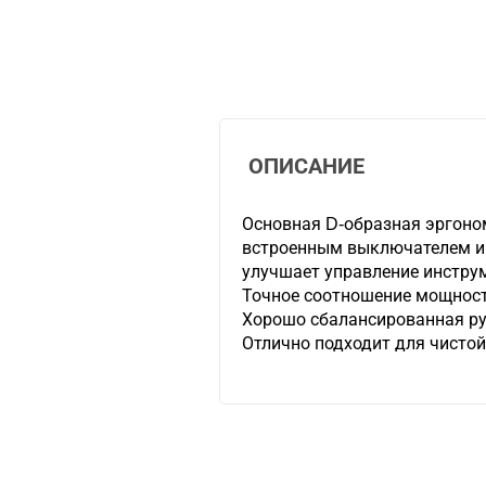
ОПИСАНИЕ
Основная D-образная эргоно
встроенным выключателем и 
улучшает управление инстру
Точное соотношение мощност
Хорошо сбалансированная р
Отлично подходит для чисто