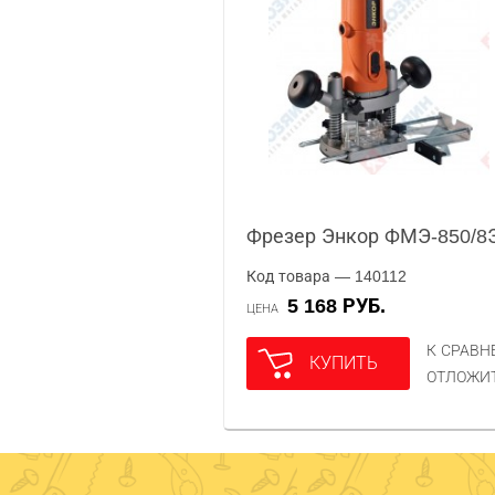
Фрезер Энкор ФМЭ-850/8
Код товара — 140112
5 168 РУБ.
ЦЕНА
К СРАВ
КУПИТЬ
ОТЛОЖИ