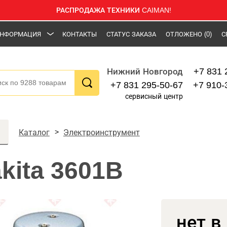
РАСПРОДАЖА ТЕХНИКИ CAIMAN!
НФОРМАЦИЯ
КОНТАКТЫ
СТАТУС ЗАКАЗА
ОТЛОЖЕНО
(0)
С
+7 831 
Нижний Новгород
+7 831 295-50-67
+7 910-
сервисный центр
Каталог
Электроинструмент
kita 3601B
нет в