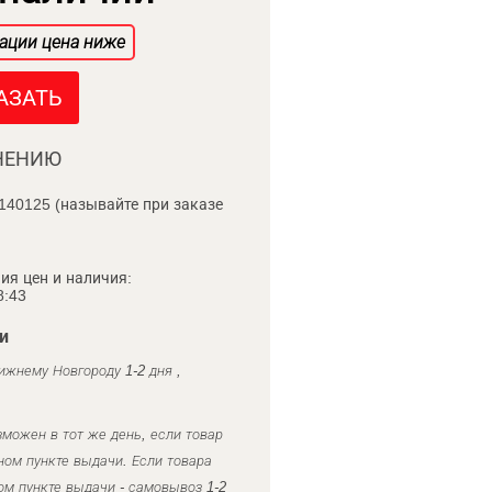
ации цена ниже
АЗАТЬ
НЕНИЮ
140125 (называйте при заказе
ия цен и наличия:
8:43
и
ижнему Новгороду 1-2 дня ,
можен в тот же день, если товар
ном пункте выдачи. Если товара
ом пункте выдачи - самовывоз 1-2