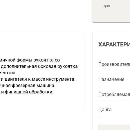
дня.
ХАРАКТЕР
мичной формы рукоятка со
Производител
дополнительная боковая рукоятка
ментом.
и двигателя к массе инструмента.
Назначение
учная фрезерная машина.
й и финишной обработки.
Потребляема
Цанга