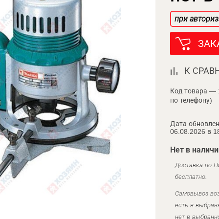
при авториз
ЗАК
К СРАВ
Код товара — 
по телефону)
Дата обновлен
06.08.2026 в 1
Нет в наличи
Доставка по Н
бесплатно.
Самовывоз воз
есть в выбран
нет в выбранн