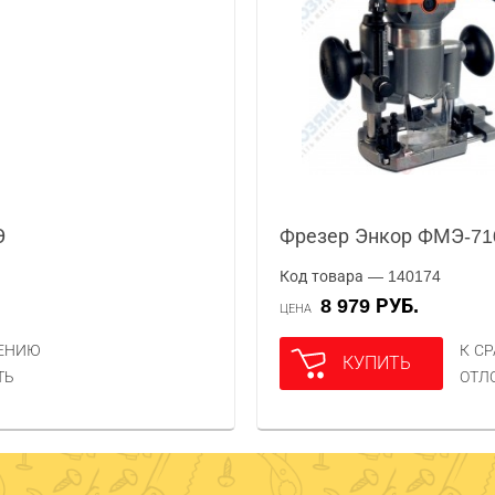
Э
Фрезер Энкор ФМЭ-71
Код товара — 140174
8 979 РУБ.
ЦЕНА
НЕНИЮ
К С
КУПИТЬ
ТЬ
ОТЛ