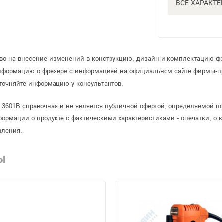
ВСЕ ХАРАКТ
аво на внесение изменений в конструкцию, дизайн и комплектацию фр
информацию о фрезере с информацией на официальном сайте фирмы-п
точняйте информацию у консультантов.
a 3601B справочная и не является публичной офертой, определяемой 
формации о продукте с фактическими характеристиками - опечатки, о
вления.
Ы