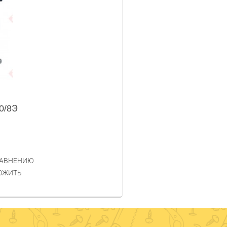
0/8Э
РАВНЕНИЮ
ОЖИТЬ