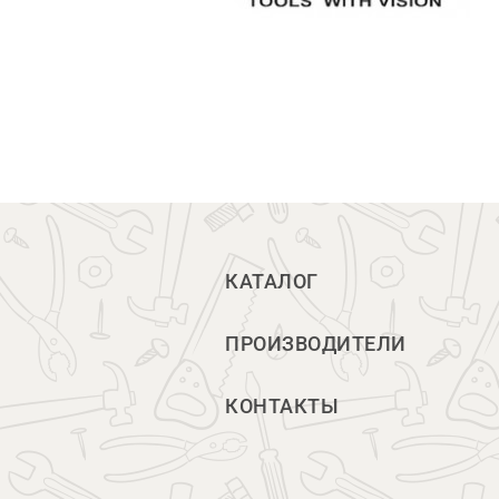
КАТАЛОГ
ПРОИЗВОДИТЕЛИ
КОНТАКТЫ