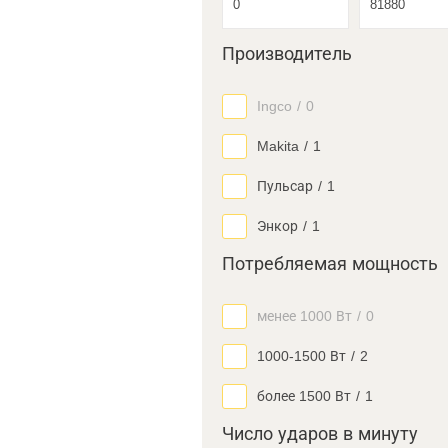
Производитель
Ingco
/
0
Makita
/
1
Пульсар
/
1
Энкор
/
1
Потребляемая мощность
менее 1000 Вт
/
0
1000-1500 Вт
/
2
более 1500 Вт
/
1
Число ударов в минуту