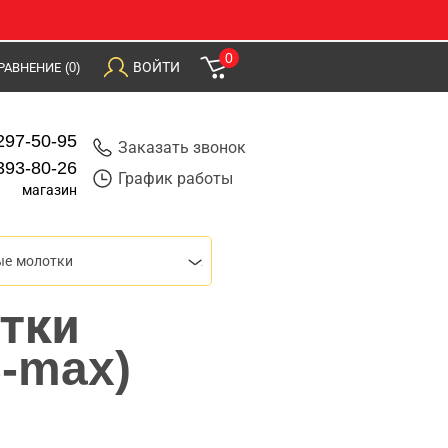
0
ВОЙТИ
РАВНЕНИЕ
(0)
297-50-95
Заказать звонок
393-80-26
График работы
магазин
ые молотки
тки
S-max)