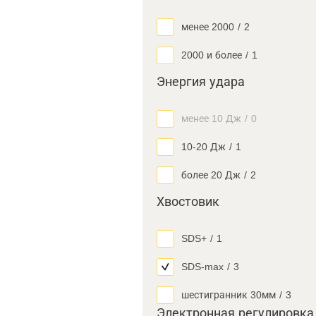
менее 2000
/
2
2000 и более
/
1
Энергия удара
менее 10 Дж
/
0
10-20 Дж
/
1
более 20 Дж
/
2
Хвостовик
SDS+
/
1
SDS-max
/
3
шестигранник 30мм
/
3
Электронная регулировка