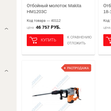
Отбойный молоток Makita
Отб
HM1203C
18-
Код товара — 40112
Код 
46 757 РУБ.
ЦЕНА
ЦЕН
К СРАВНЕНИЮ
КУПИТЬ
ОТЛОЖИТЬ
РАСПРОДАЖА