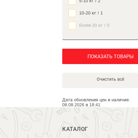
5-10 кг
/
2
10-20 кг
/
1
более 20 кг
/
0
ПОКАЗАТЬ ТОВАРЫ
Очистить всё
Дата обновления цен и наличия:
08.08.2026 в 18:41
КАТАЛОГ