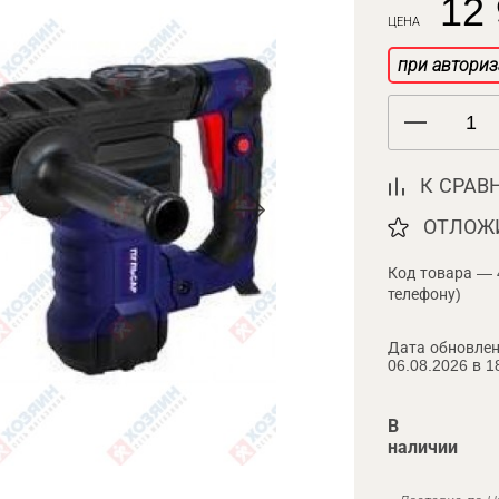
12 
ЦЕНА
при авториз
К СРАВ
ОТЛОЖ
Код товара — 
телефону)
Дата обновлен
06.08.2026 в 1
В
наличии