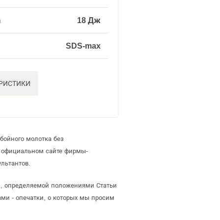
а
18 Дж
SDS-max
ЕРИСТИКИ
бойного молотка без
а официальном сайте фирмы-
льтантов.
ой, определяемой положениями Статьи
ми - опечатки, о которых мы просим