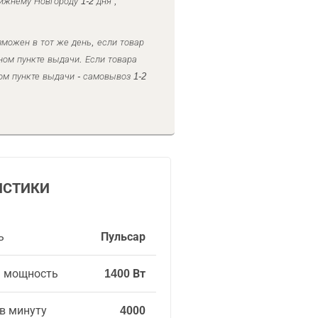
ижнему Новгороду 1-2 дня ,
можен в тот же день, если товар
ном пункте выдачи. Если товара
ом пункте выдачи - самовывоз 1-2
ИСТИКИ
ь
Пульсар
я мощность
1400 Вт
в минуту
4000