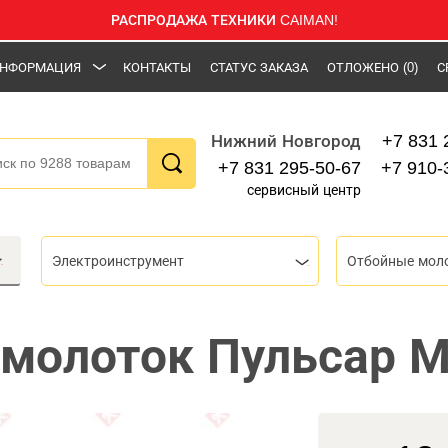
РАСПРОДАЖА ТЕХНИКИ CAIMAN!
НФОРМАЦИЯ
КОНТАКТЫ
СТАТУС ЗАКАЗА
ОТЛОЖЕНО
(0)
С
+7 831 
Нижний Новгород
+7 831 295-50-67
+7 910-
сервисный центр
Электроинструмент
Отбойные мол
молоток Пульсар М