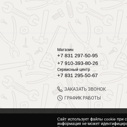
Магазин
+7 831 297-50-95
+7 910-393-80-26
Сервисный центр
+7 831 295-50-67
ЗАКАЗАТЬ ЗВОНОК
ГРАФИК РАБОТЫ
Cайт использует файлы cookie при 
© 2017 Магазин Хозяин
информация не может идентифициро