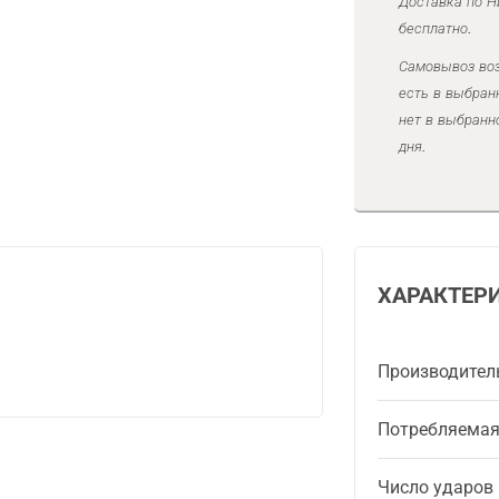
Доставка по Н
бесплатно.
Самовывоз воз
есть в выбран
нет в выбранн
дня.
ХАРАКТЕР
Производител
Потребляема
Число ударов 