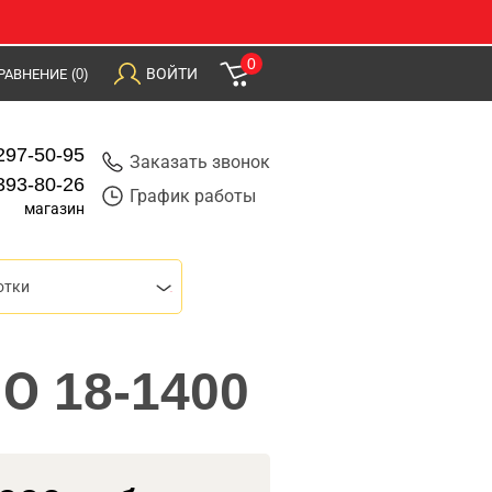
0
ВОЙТИ
РАВНЕНИЕ
(0)
297-50-95
Заказать звонок
393-80-26
График работы
магазин
отки
О 18-1400