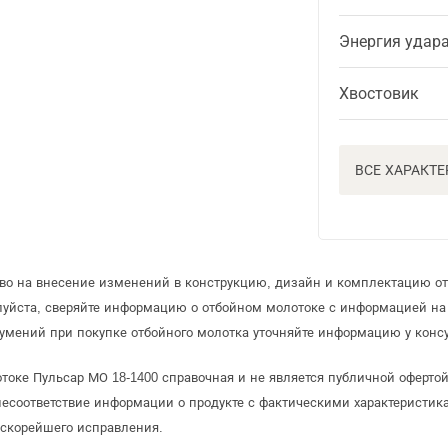
Энергия удар
Хвостовик
ВСЕ ХАРАКТ
аво на внесение изменений в конструкцию, дизайн и комплектацию от
луйста, сверяйте информацию о отбойном молотоке с информацией н
умений при покупке отбойного молотка уточняйте информацию у консу
токе Пульсар МО 18-1400 справочная и не является публичной оферт
несоответствие информации о продукте с фактическими характеристика
 скорейшего исправления.