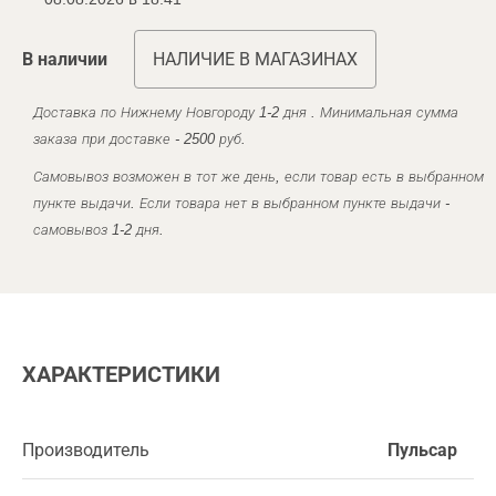
В наличии
НАЛИЧИЕ В МАГАЗИНАХ
Доставка по Нижнему Новгороду 1-2 дня . Минимальная сумма
заказа при доставке - 2500 руб.
Самовывоз возможен в тот же день, если товар есть в выбранном
пункте выдачи. Если товара нет в выбранном пункте выдачи -
самовывоз 1-2 дня.
ХАРАКТЕРИСТИКИ
Производитель
Пульсар