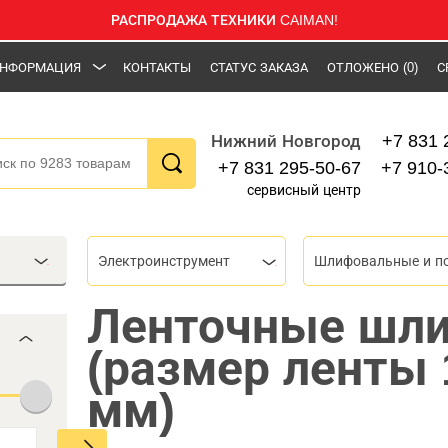
РАСПРОДАЖА ТЕХНИКИ CAIMAN!
НФОРМАЦИЯ
КОНТАКТЫ
СТАТУС ЗАКАЗА
ОТЛОЖЕНО
(0)
С
+7 831 
Нижний Новгород
+7 831 295-50-67
+7 910-
сервисный центр
Электроинструмент
Ленточные шл
(размер ленты 
мм)