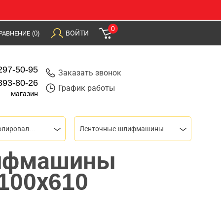
0
ВОЙТИ
РАВНЕНИЕ
(0)
297-50-95
Заказать звонок
393-80-26
График работы
магазин
Шлифовальные и полировальные машины
Ленточные шлифмашины
ифмашины
100х610