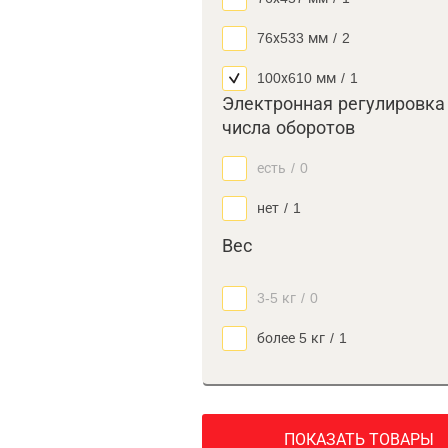
76х533 мм
/
2
100х610 мм
/
1
Электронная регулировка
числа оборотов
есть
/
0
нет
/
1
Вес
3-5 кг
/
0
более 5 кг
/
1
ПОКАЗАТЬ ТОВАРЫ