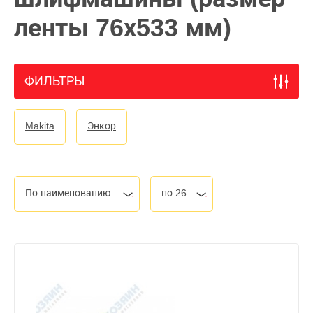
ленты 76х533 мм)
ФИЛЬТРЫ
Makita
Энкор
По наименованию
по 26