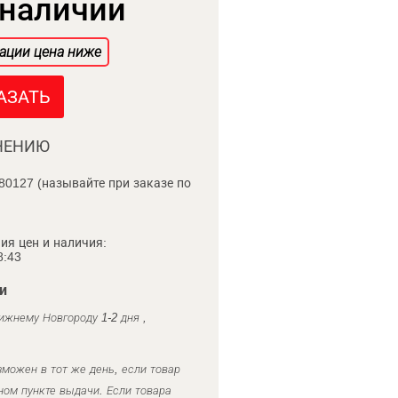
 наличии
ации цена ниже
АЗАТЬ
НЕНИЮ
80127 (называйте при заказе по
ия цен и наличия:
8:43
и
ижнему Новгороду 1-2 дня ,
можен в тот же день, если товар
ном пункте выдачи. Если товара