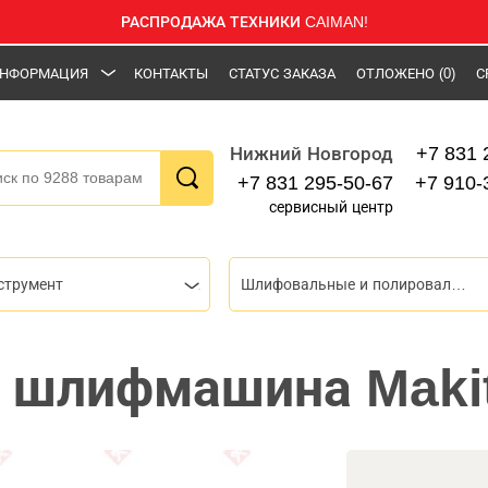
РАСПРОДАЖА ТЕХНИКИ CAIMAN!
НФОРМАЦИЯ
КОНТАКТЫ
СТАТУС ЗАКАЗА
ОТЛОЖЕНО
(0)
С
+7 831 
Нижний Новгород
+7 831 295-50-67
+7 910-
сервисный центр
струмент
Шлифовальные и полировальные машины
 шлифмашина Makit