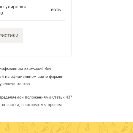
регулировка
есть
ов
ЕРИСТИКИ
 шлифмашины ленточной без
ей на официальном сайте фирмы-
 консультантов.
определяемой положениями Статьи 437
- опечатки, о которых мы просим