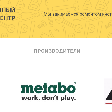
ННЫЙ
Мы занимаемся ремонтом инстр
ЕНТР
ПРОИЗВОДИТЕЛИ