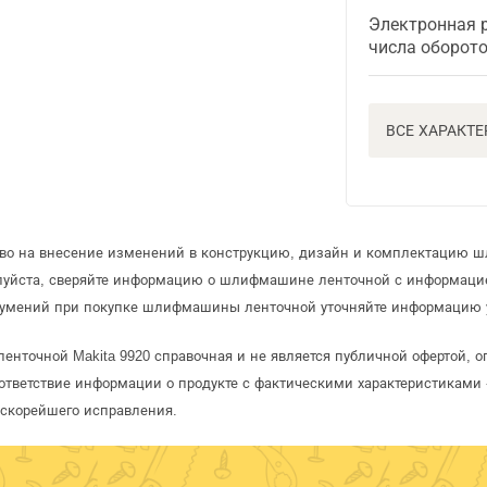
Электронная 
числа оборот
ВСЕ ХАРАКТ
раво на внесение изменений в конструкцию, дизайн и комплектацию
луйста, сверяйте информацию о шлифмашине ленточной с информаци
зумений при покупке шлифмашины ленточной уточняйте информацию у
нточной Makita 9920 справочная и не является публичной офертой, 
ответствие информации о продукте с фактическими характеристиками 
 скорейшего исправления.