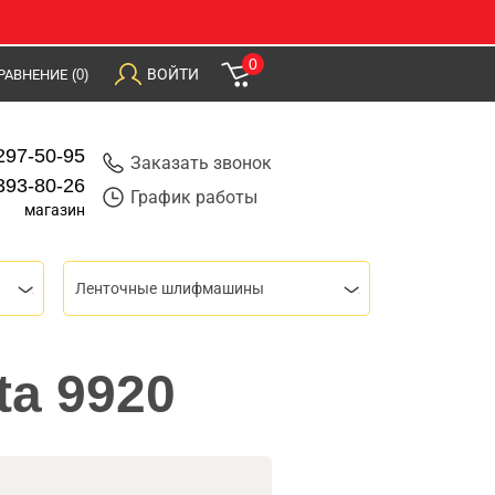
0
ВОЙТИ
РАВНЕНИЕ
(0)
297-50-95
Заказать звонок
393-80-26
График работы
магазин
Ленточные шлифмашины
a 9920